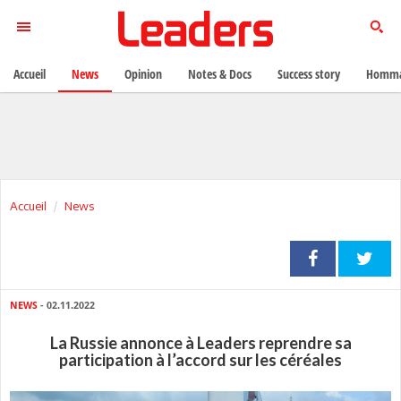
Accueil
News
Opinion
Notes & Docs
Success story
Homma
Accueil
News
NEWS
- 02.11.2022
La Russie annonce à Leaders reprendre sa
participation à l’accord sur les céréales