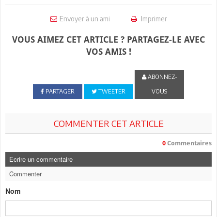
Envoyer à un ami
Imprimer
VOUS AIMEZ CET ARTICLE ? PARTAGEZ-LE AVEC
VOS AMIS !
ABONNEZ-
PARTAGER
TWEETER
VOUS
COMMENTER CET ARTICLE
0
Commentaires
Ecrire un commentaire
Commenter
Nom