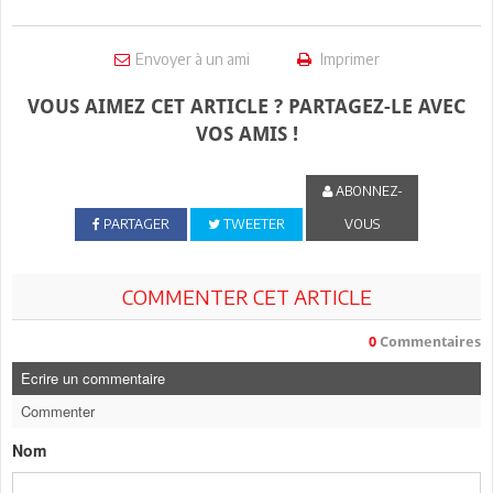
Envoyer à un ami
Imprimer
VOUS AIMEZ CET ARTICLE ? PARTAGEZ-LE AVEC
VOS AMIS !
ABONNEZ-
PARTAGER
TWEETER
VOUS
COMMENTER CET ARTICLE
0
Commentaires
Ecrire un commentaire
Commenter
Nom