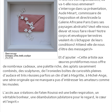
va-t-elle nous emmener?
s’interroge dans sa présentation,
Aude Minart, commissaire de
l’exposition et directricede la
Galerie Africaine Paris Dans ses
paysages abstraits? Veut-elle nous
élever et nous faire rêver? Notre
corps et enveloppe terrestres
veulent-ils s’échapper de leurs
conditions? Attend-elle de nous
d’être des messagers?»
Et d’ajouter: «Cette artiste aux
œuvres protéiformes nous offre
de nombreux cadeaux, une palette riche, des aplats savamment
combinés, des sculptures, de l’ironiedes boîtes de curiosités pleines
d’audace et très réussies parfois un clin d’œil à Magritte, à Michel-Ange,
une série originale qui ne manquera pas d’intéresser les amateurs comme
les musées.
L’accès aux créations de Faten Rouissi est une belle respiration, un
véritable bonheur, une déambulation jubilatoire pour le regard, le cœur
et l’esprit.»