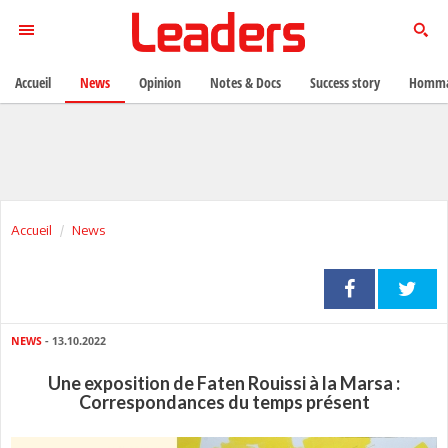
Accueil
News
Opinion
Notes & Docs
Success story
Homma
Accueil
News
NEWS
- 13.10.2022
Une exposition de Faten Rouissi à la Marsa :
Correspondances du temps présent