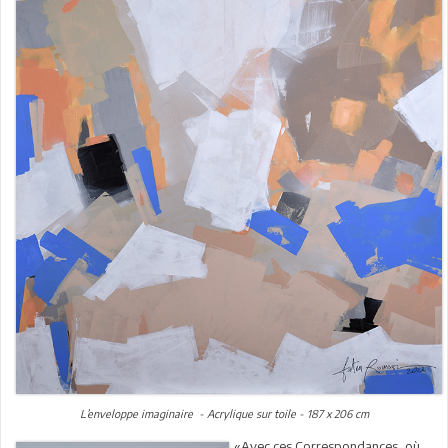
L’enveloppe imaginaire - Acrylique sur toile - 187 x 206 cm
«Avec ces Correspondances, où