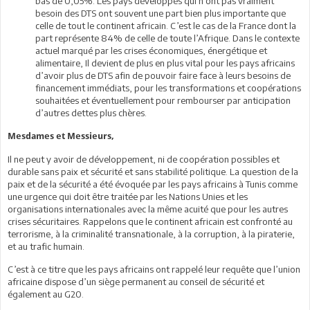
bas de 0,05%. Les pays développés qui n’ont pas vraiment
besoin des DTS ont souvent une part bien plus importante que
celle de tout le continent africain. C’est le cas de la France dont la
part représente 84% de celle de toute l’Afrique. Dans le contexte
actuel marqué par les crises économiques, énergétique et
alimentaire, Il devient de plus en plus vital pour les pays africains
d’avoir plus de DTS afin de pouvoir faire face à leurs besoins de
financement immédiats, pour les transformations et coopérations
souhaitées et éventuellement pour rembourser par anticipation
d’autres dettes plus chères.
Mesdames et Messieurs,
Il ne peut y avoir de développement, ni de coopération possibles et
durable sans paix et sécurité et sans stabilité politique. La question de la
paix et de la sécurité a été évoquée par les pays africains à Tunis comme
une urgence qui doit être traitée par les Nations Unies et les
organisations internationales avec la même acuité que pour les autres
crises sécuritaires. Rappelons que le continent africain est confronté au
terrorisme, à la criminalité transnationale, à la corruption, à la piraterie,
et au trafic humain.
C’est à ce titre que les pays africains ont rappelé leur requête que l’union
africaine dispose d’un siège permanent au conseil de sécurité et
également au G20.