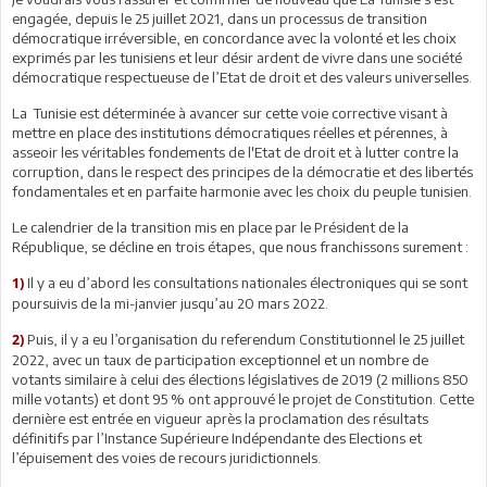
engagée, depuis le 25 juillet 2021, dans un processus de transition
démocratique irréversible, en concordance avec la volonté et les choix
exprimés par les tunisiens et leur désir ardent de vivre dans une société
démocratique respectueuse de l’Etat de droit et des valeurs universelles.
La Tunisie est déterminée à avancer sur cette voie corrective visant à
mettre en place des institutions démocratiques réelles et pérennes, à
asseoir les véritables fondements de l'Etat de droit et à lutter contre la
corruption, dans le respect des principes de la démocratie et des libertés
fondamentales et en parfaite harmonie avec les choix du peuple tunisien.
Le calendrier de la transition mis en place par le Président de la
République, se décline en trois étapes, que nous franchissons surement :
Il y a eu d’abord les consultations nationales électroniques qui se sont
1)
poursuivis de la mi-janvier jusqu’au 20 mars 2022.
Puis, il y a eu l’organisation du referendum Constitutionnel le 25 juillet
2)
2022, avec un taux de participation exceptionnel et un nombre de
votants similaire à celui des élections législatives de 2019 (2 millions 850
mille votants) et dont 95 % ont approuvé le projet de Constitution. Cette
dernière est entrée en vigueur après la proclamation des résultats
définitifs par l’Instance Supérieure Indépendante des Elections et
l’épuisement des voies de recours juridictionnels.