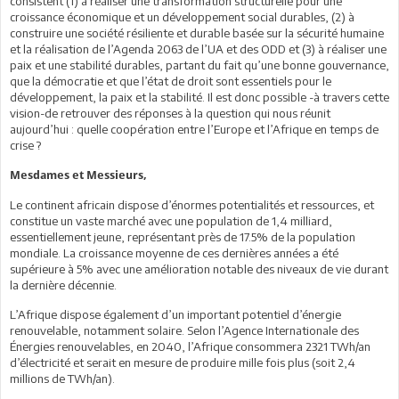
consistent (1) à réaliser une transformation structurelle pour une
croissance économique et un développement social durables, (2) à
construire une société résiliente et durable basée sur la sécurité humaine
et la réalisation de l’Agenda 2063 de l’UA et des ODD et (3) à réaliser une
paix et une stabilité durables, partant du fait qu’une bonne gouvernance,
que la démocratie et que l’état de droit sont essentiels pour le
développement, la paix et la stabilité. Il est donc possible -à travers cette
vision-de retrouver des réponses à la question qui nous réunit
aujourd’hui : quelle coopération entre l’Europe et l’Afrique en temps de
crise ?
Mesdames et Messieurs,
Le continent africain dispose d’énormes potentialités et ressources, et
constitue un vaste marché avec une population de 1,4 milliard,
essentiellement jeune, représentant près de 17.5% de la population
mondiale. La croissance moyenne de ces dernières années a été
supérieure à 5% avec une amélioration notable des niveaux de vie durant
la dernière décennie.
L’Afrique dispose également d’un important potentiel d’énergie
renouvelable, notamment solaire. Selon l’Agence Internationale des
Énergies renouvelables, en 2040, l’Afrique consommera 2321 TWh/an
d’électricité et serait en mesure de produire mille fois plus (soit 2,4
millions de TWh/an).