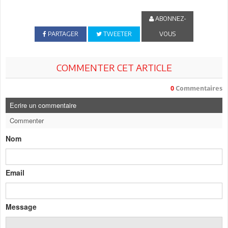
ABONNEZ-
PARTAGER
TWEETER
VOUS
COMMENTER CET ARTICLE
0
Commentaires
Ecrire un commentaire
Commenter
Nom
Email
Message