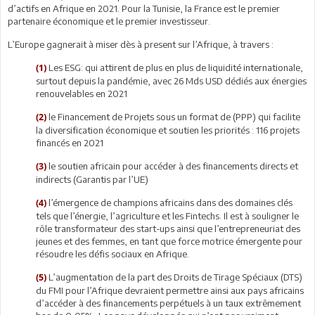
d’actifs en Afrique en 2021. Pour la Tunisie, la France est le premier
partenaire économique et le premier investisseur.
L’Europe gagnerait à miser dès à present sur l’Afrique, à travers :
Les ESG: qui attirent de plus en plus de liquidité internationale,
(1)
surtout depuis la pandémie, avec 26 Mds USD dédiés aux énergies
renouvelables en 2021
le Financement de Projets sous un format de (PPP) qui facilite
(2)
la diversification économique et soutien les priorités : 116 projets
financés en 2021
le soutien africain pour accéder à des financements directs et
(3)
indirects (Garantis par l’UE)
l’émergence de champions africains dans des domaines clés
(4)
tels que l’énergie, l’agriculture et les Fintechs. Il est à souligner le
rôle transformateur des start-ups ainsi que l’entrepreneuriat des
jeunes et des femmes, en tant que force motrice émergente pour
résoudre les défis sociaux en Afrique.
L’augmentation de la part des Droits de Tirage Spéciaux (DTS)
(5)
du FMI pour l’Afrique devraient permettre ainsi aux pays africains
d’accéder à des financements perpétuels à un taux extrêmement