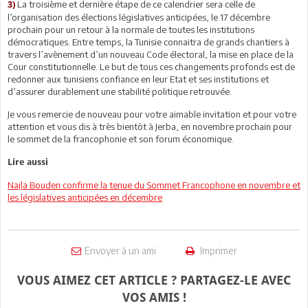
La troisième et dernière étape de ce calendrier sera celle de
3)
l’organisation des élections législatives anticipées, le 17 décembre
prochain pour un retour à la normale de toutes les institutions
démocratiques. Entre temps, la Tunisie connaitra de grands chantiers à
travers l’avènement d’un nouveau Code électoral, la mise en place de la
Cour constitutionnelle. Le but de tous ces changements profonds est de
redonner aux tunisiens confiance en leur Etat et ses institutions et
d’assurer durablement une stabilité politique retrouvée.
Je vous remercie de nouveau pour votre aimable invitation et pour votre
attention et vous dis à très bientôt à Jerba, en novembre prochain pour
le sommet de la francophonie et son forum économique.
Lire aussi
Najla Bouden confirme la tenue du Sommet Francophone en novembre et
les législatives anticipées en décembre
Envoyer à un ami
Imprimer
VOUS AIMEZ CET ARTICLE ? PARTAGEZ-LE AVEC
VOS AMIS !