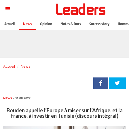
Accueil
News
Opinion
Notes & Docs
Success story
Homma
Accueil
News
NEWS
- 31.08.2022
Bouden appelle l’Europe à miser sur l’Afrique, et la
France, à investir en Tunisie (discours intégral)