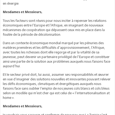
en énergie.
Mesdames et Messieurs,
Tous les facteurs sont réunis pour nous inciter à repenser les relations
économiques entre l’Europe et l’Afrique, en imaginant de nouveaux
mécanismes de coopération qui dépassent ceux mis en place dans la
foulée de la période de décolonisation.
Dans un contexte économique mondial marqué par les pénuries des
matières premières et les difficultés d’approvisionnement, l’Afrique,
avec toutes les richesses dont elle regorge et par la vitalité de sa
jeunesse, peut devenir un partenaire privilégié de l’Europe et constituer
ainsi une partie de la solution aux problèmes auxquels nous faisons face
aujourd’hui.
Et le secteur privé doit, lui aussi, assumer ses responsabilités et œuvrer
en vue d’imaginer des solutions nouvelles et innovantes pouvant relever
les défis économiques, climatiques et énergétiques auxquels nous
faisons face sans oublier l’emploi de nos jeunes cols blancs et cols bleus
selon un modèle qui m’est cher qui est celui de « l’internationalisation at
home ».
Mesdames et Messieurs,
Je voudrais vous rassurer et confirmer de nouveau que La Tunisie s’est