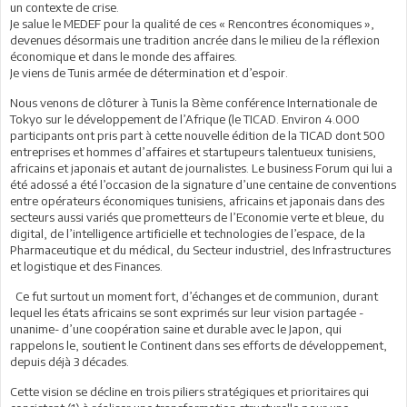
un contexte de crise.
Je salue le MEDEF pour la qualité de ces « Rencontres économiques »,
devenues désormais une tradition ancrée dans le milieu de la réflexion
économique et dans le monde des affaires.
Je viens de Tunis armée de détermination et d’espoir.
Nous venons de clôturer à Tunis la 8ème conférence Internationale de
Tokyo sur le développement de l’Afrique (le TICAD. Environ 4.000
participants ont pris part à cette nouvelle édition de la TICAD dont 500
entreprises et hommes d’affaires et startupeurs talentueux tunisiens,
africains et japonais et autant de journalistes. Le business Forum qui lui a
été adossé a été l’occasion de la signature d’une centaine de conventions
entre opérateurs économiques tunisiens, africains et japonais dans des
secteurs aussi variés que prometteurs de l’Economie verte et bleue, du
digital, de l’intelligence artificielle et technologies de l’espace, de la
Pharmaceutique et du médical, du Secteur industriel, des Infrastructures
et logistique et des Finances.
Ce fut surtout un moment fort, d’échanges et de communion, durant
lequel les états africains se sont exprimés sur leur vision partagée -
unanime- d’une coopération saine et durable avec le Japon, qui
rappelons le, soutient le Continent dans ses efforts de développement,
depuis déjà 3 décades.
Cette vision se décline en trois piliers stratégiques et prioritaires qui