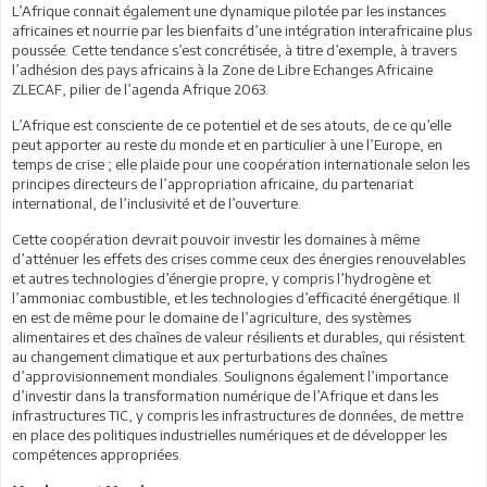
L’Afrique connait également une dynamique pilotée par les instances
africaines et nourrie par les bienfaits d’une intégration interafricaine plus
poussée. Cette tendance s’est concrétisée, à titre d’exemple, à travers
l’adhésion des pays africains à la Zone de Libre Echanges Africaine
ZLECAF, pilier de l’agenda Afrique 2063.
L’Afrique est consciente de ce potentiel et de ses atouts, de ce qu’elle
peut apporter au reste du monde et en particulier à une l’Europe, en
temps de crise ; elle plaide pour une coopération internationale selon les
principes directeurs de l’appropriation africaine, du partenariat
international, de l’inclusivité et de l’ouverture.
Cette coopération devrait pouvoir investir les domaines à même
d’atténuer les effets des crises comme ceux des énergies renouvelables
et autres technologies d’énergie propre, y compris l’hydrogène et
l’ammoniac combustible, et les technologies d’efficacité énergétique. Il
en est de même pour le domaine de l’agriculture, des systèmes
alimentaires et des chaînes de valeur résilients et durables, qui résistent
au changement climatique et aux perturbations des chaînes
d’approvisionnement mondiales. Soulignons également l’importance
d’investir dans la transformation numérique de l’Afrique et dans les
infrastructures TIC, y compris les infrastructures de données, de mettre
en place des politiques industrielles numériques et de développer les
compétences appropriées.