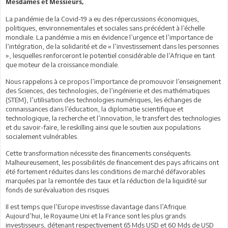
Mesdames et Messieurs,
La pandémie de la Covid-19 a eu des répercussions économiques,
politiques, environnementales et sociales sans précédent à l’échelle
mondiale. La pandémie a mis en évidence l’urgence et l’importance de
l’intégration, de la solidarité et de « l’investissement dans les personnes
», lesquelles renforceront le potentiel considérable de l’Afrique en tant
que moteur de la croissance mondiale.
Nous rappelons à ce propos l’importance de promouvoir l’enseignement
des Sciences, des technologies, de l’ingénierie et des mathématiques
(STEM), l’utilisation des technologies numériques, les échanges de
connaissances dans l’éducation, la diplomatie scientifique et
technologique, la recherche et l’innovation, le transfert des technologies
et du savoir-faire, le reskilling ainsi que le soutien aux populations
socialement vulnérables.
Cette transformation nécessite des financements conséquents.
Malheureusement, les possibilités de financement des pays africains ont
été fortement réduites dans les conditions de marché défavorables
marquées par la remontée des taux et la réduction de la liquidité sur
fonds de surévaluation des risques.
Il est temps que l’Europe investisse davantage dans l’Afrique.
Aujourd’hui, le Royaume Uni et la France sont les plus grands
investisseurs, détenant respectivement 65 Mds USD et 60 Mds de USD