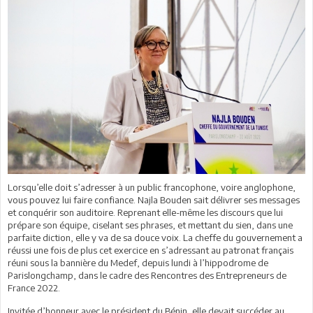
Lorsqu’elle doit s’adresser à un public francophone, voire anglophone,
vous pouvez lui faire confiance. Najla Bouden sait délivrer ses messages
et conquérir son auditoire. Reprenant elle-même les discours que lui
prépare son équipe, ciselant ses phrases, et mettant du sien, dans une
parfaite diction, elle y va de sa douce voix. La cheffe du gouvernement a
réussi une fois de plus cet exercice en s’adressant au patronat français
réuni sous la bannière du Medef, depuis lundi à l’hippodrome de
Parislongchamp, dans le cadre des Rencontres des Entrepreneurs de
France 2022.
Invitée d’honneur avec le président du Bénin, elle devait succéder au