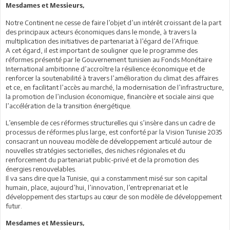
Mesdames et Messieurs,
Notre Continent ne cesse de faire l’objet d’un intérêt croissant de la part
des principaux acteurs économiques dans le monde, à travers la
multiplication des initiatives de partenariat à l’égard de l’Afrique.
A cet égard, il est important de souligner que le programme des
réformes présenté par le Gouvernement tunisien au Fonds Monétaire
International ambitionne d’accroître la résilience économique et de
renforcer la soutenabilité à travers l’amélioration du climat des affaires
et ce, en facilitant l’accès au marché, la modernisation de l’infrastructure,
la promotion de l’inclusion économique, financière et sociale ainsi que
l’accélération de la transition énergétique.
L’ensemble de ces réformes structurelles qui s’insère dans un cadre de
processus de réformes plus large, est conforté par la Vision Tunisie 2035
consacrant un nouveau modèle de développement articulé autour de
nouvelles stratégies sectorielles, des niches régionales et du
renforcement du partenariat public-privé et de la promotion des
énergies renouvelables.
Il va sans dire que la Tunisie, qui a constamment misé sur son capital
humain, place, aujourd’hui, l’innovation, l’entreprenariat et le
développement des startups au cœur de son modèle de développement
futur.
Mesdames et Messieurs,