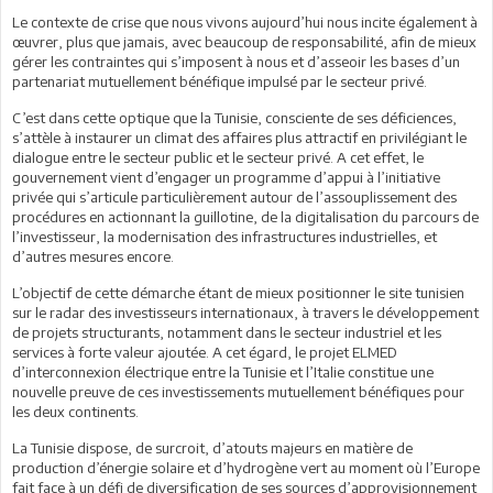
Le contexte de crise que nous vivons aujourd’hui nous incite également à
œuvrer, plus que jamais, avec beaucoup de responsabilité, afin de mieux
gérer les contraintes qui s’imposent à nous et d’asseoir les bases d’un
partenariat mutuellement bénéfique impulsé par le secteur privé.
C’est dans cette optique que la Tunisie, consciente de ses déficiences,
s’attèle à instaurer un climat des affaires plus attractif en privilégiant le
dialogue entre le secteur public et le secteur privé. A cet effet, le
gouvernement vient d’engager un programme d’appui à l’initiative
privée qui s’articule particulièrement autour de l’assouplissement des
procédures en actionnant la guillotine, de la digitalisation du parcours de
l’investisseur, la modernisation des infrastructures industrielles, et
d’autres mesures encore.
L’objectif de cette démarche étant de mieux positionner le site tunisien
sur le radar des investisseurs internationaux, à travers le développement
de projets structurants, notamment dans le secteur industriel et les
services à forte valeur ajoutée. A cet égard, le projet ELMED
d’interconnexion électrique entre la Tunisie et l’Italie constitue une
nouvelle preuve de ces investissements mutuellement bénéfiques pour
les deux continents.
La Tunisie dispose, de surcroit, d’atouts majeurs en matière de
production d’énergie solaire et d’hydrogène vert au moment où l’Europe
fait face à un défi de diversification de ses sources d’approvisionnement