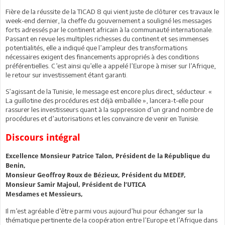
Fière de la réussite de la TICAD 8 qui vient juste de clôturer ces travaux le
week-end dernier, la cheffe du gouvernement a souligné les messages
forts adressés par le continent africain à la communauté internationale.
Passant en revue les multiples richesses du continent et ses immenses
potentialités, elle a indiqué que l’ampleur des transformations
nécessaires exigent des financements appropriés à des conditions
préférentielles. C’est ainsi qu’elle a appelé l’Europe à miser sur l’Afrique,
le retour sur investissement étant garanti.
S’agissant de la Tunisie, le message est encore plus direct, séducteur. «
La guillotine des procédures est déjà emballée », lancera-t-elle pour
rassurer les investisseurs quant à la suppression d’un grand nombre de
procédures et d’autorisations et les convaincre de venir en Tunisie.
Discours intégral
Excellence Monsieur Patrice Talon, Président de la République du
Benin,
Monsieur Geoffroy Roux de Bézieux, Président du MEDEF,
Monsieur Samir Majoul, Président de l’UTICA
Mesdames et Messieurs,
Il m’est agréable d’être parmi vous aujourd’hui pour échanger sur la
thématique pertinente de la coopération entre l’Europe et l’Afrique dans