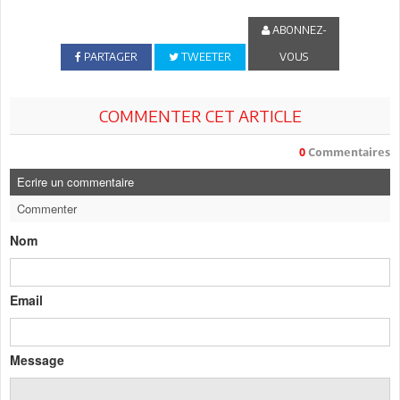
ABONNEZ-
PARTAGER
TWEETER
VOUS
COMMENTER CET ARTICLE
0
Commentaires
Ecrire un commentaire
Commenter
Nom
Email
Message