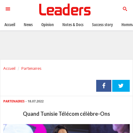
Accueil
News
Opinion
Notes & Docs
Success story
Homma
Accueil
Partenaires
PARTENAIRES
- 18.07.2022
Quand Tunisie Télécom célèbre-Ons