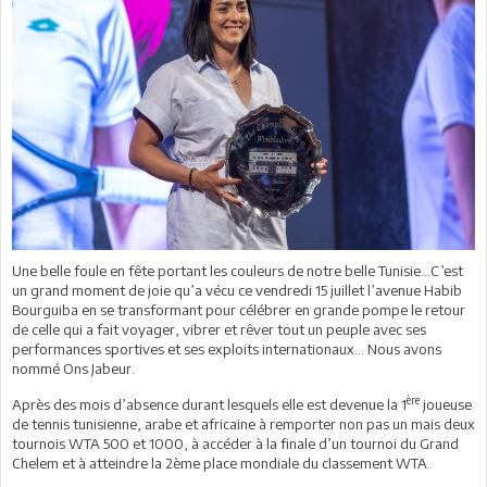
Une belle foule en fête portant les couleurs de notre belle Tunisie…C’est
un grand moment de joie qu’a vécu ce vendredi 15 juillet l’avenue Habib
Bourguiba en se transformant pour célébrer en grande pompe le retour
de celle qui a fait voyager, vibrer et rêver tout un peuple avec ses
performances sportives et ses exploits internationaux… Nous avons
nommé Ons Jabeur.
ère
Après des mois d’absence durant lesquels elle est devenue la 1
joueuse
de tennis tunisienne, arabe et africaine à remporter non pas un mais deux
tournois WTA 500 et 1000, à accéder à la finale d’un tournoi du Grand
Chelem et à atteindre la 2ème place mondiale du classement WTA.