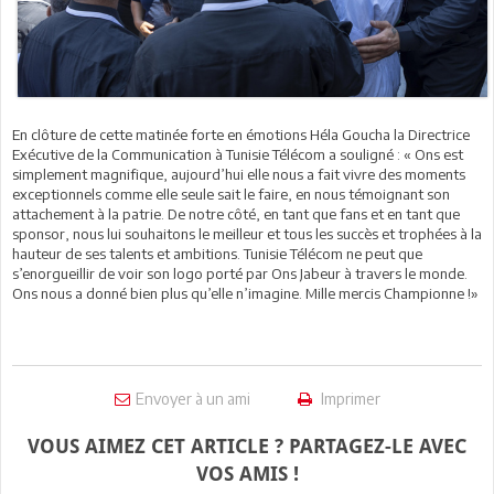
En clôture de cette matinée forte en émotions Héla Goucha la Directrice
Exécutive de la Communication à Tunisie Télécom a souligné : « Ons est
simplement magnifique, aujourd’hui elle nous a fait vivre des moments
exceptionnels comme elle seule sait le faire, en nous témoignant son
attachement à la patrie. De notre côté, en tant que fans et en tant que
sponsor, nous lui souhaitons le meilleur et tous les succès et trophées à la
hauteur de ses talents et ambitions. Tunisie Télécom ne peut que
s’enorgueillir de voir son logo porté par Ons Jabeur à travers le monde.
Ons nous a donné bien plus qu’elle n’imagine. Mille mercis Championne !»
Envoyer à un ami
Imprimer
VOUS AIMEZ CET ARTICLE ? PARTAGEZ-LE AVEC
VOS AMIS !