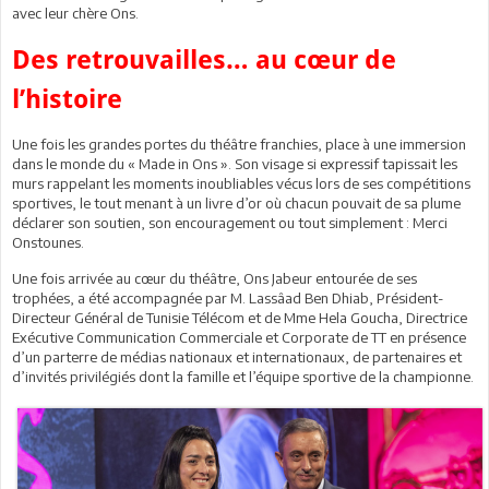
avec leur chère Ons.
Des retrouvailles… au cœur de
l’histoire
Une fois les grandes portes du théâtre franchies, place à une immersion
dans le monde du « Made in Ons ». Son visage si expressif tapissait les
murs rappelant les moments inoubliables vécus lors de ses compétitions
sportives, le tout menant à un livre d’or où chacun pouvait de sa plume
déclarer son soutien, son encouragement ou tout simplement : Merci
Onstounes.
Une fois arrivée au cœur du théâtre, Ons Jabeur entourée de ses
trophées, a été accompagnée par M. Lassâad Ben Dhiab, Président-
Directeur Général de Tunisie Télécom et de Mme Hela Goucha, Directrice
Exécutive Communication Commerciale et Corporate de TT en présence
d’un parterre de médias nationaux et internationaux, de partenaires et
d’invités privilégiés dont la famille et l’équipe sportive de la championne.