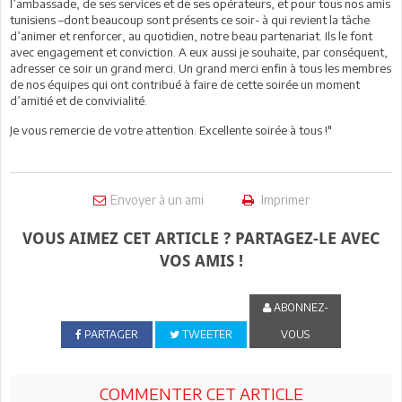
l’ambassade, de ses services et de ses opérateurs, et pour tous nos amis
tunisiens –dont beaucoup sont présents ce soir- à qui revient la tâche
d’animer et renforcer, au quotidien, notre beau partenariat. Ils le font
avec engagement et conviction. A eux aussi je souhaite, par conséquent,
adresser ce soir un grand merci. Un grand merci enfin à tous les membres
de nos équipes qui ont contribué à faire de cette soirée un moment
d’amitié et de convivialité.
Je vous remercie de votre attention. Excellente soirée à tous !"
Envoyer à un ami
Imprimer
VOUS AIMEZ CET ARTICLE ? PARTAGEZ-LE AVEC
VOS AMIS !
ABONNEZ-
PARTAGER
TWEETER
VOUS
COMMENTER CET ARTICLE