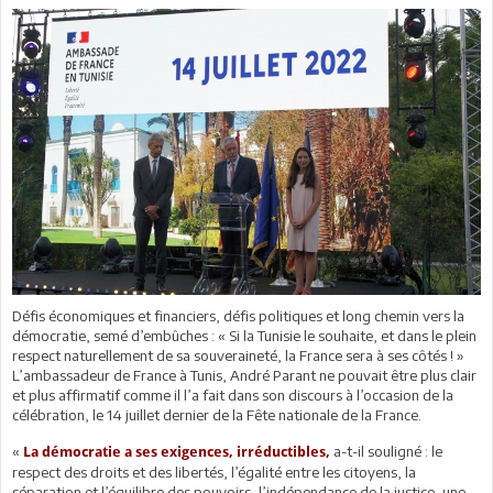
Défis économiques et financiers, défis politiques et long chemin vers la
démocratie, semé d’embûches : « Si la Tunisie le souhaite, et dans le plein
respect naturellement de sa souveraineté, la France sera à ses côtés ! »
L’ambassadeur de France à Tunis, André Parant ne pouvait être plus clair
et plus affirmatif comme il l’a fait dans son discours à l’occasion de la
célébration, le 14 juillet dernier de la Fête nationale de la France.
«
a-t-il souligné : le
La démocratie a ses exigences, irréductibles,
respect des droits et des libertés, l’égalité entre les citoyens, la
séparation et l’équilibre des pouvoirs, l’indépendance de la justice, une