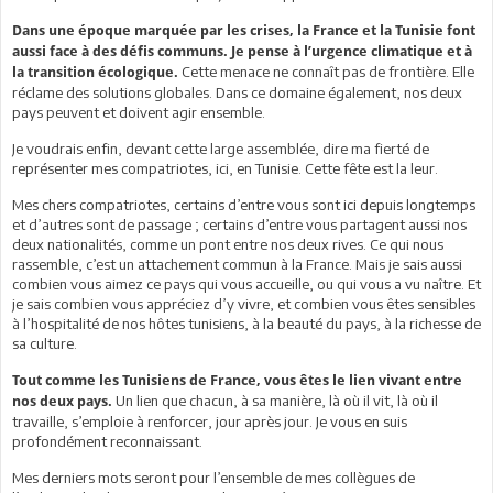
Dans une époque marquée par les crises, la France et la Tunisie font
aussi face à des défis communs. Je pense à l’urgence climatique et à
Cette menace ne connaît pas de frontière. Elle
la transition écologique.
réclame des solutions globales. Dans ce domaine également, nos deux
pays peuvent et doivent agir ensemble.
Je voudrais enfin, devant cette large assemblée, dire ma fierté de
représenter mes compatriotes, ici, en Tunisie. Cette fête est la leur.
Mes chers compatriotes, certains d’entre vous sont ici depuis longtemps
et d’autres sont de passage ; certains d’entre vous partagent aussi nos
deux nationalités, comme un pont entre nos deux rives. Ce qui nous
rassemble, c’est un attachement commun à la France. Mais je sais aussi
combien vous aimez ce pays qui vous accueille, ou qui vous a vu naître. Et
je sais combien vous appréciez d’y vivre, et combien vous êtes sensibles
à l’hospitalité de nos hôtes tunisiens, à la beauté du pays, à la richesse de
sa culture.
Tout comme les Tunisiens de France, vous êtes le lien vivant entre
Un lien que chacun, à sa manière, là où il vit, là où il
nos deux pays.
travaille, s’emploie à renforcer, jour après jour. Je vous en suis
profondément reconnaissant.
Mes derniers mots seront pour l’ensemble de mes collègues de