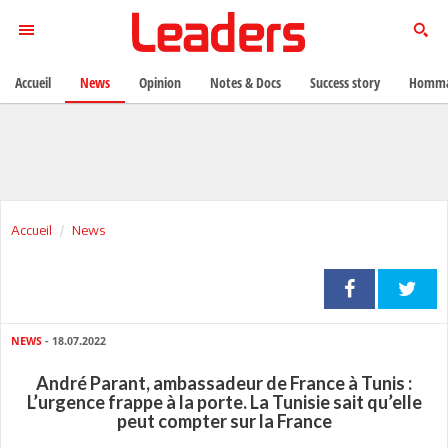
Accueil
News
Opinion
Notes & Docs
Success story
Homma
Accueil
News
NEWS
- 18.07.2022
André Parant, ambassadeur de France à Tunis :
L’urgence frappe à la porte. La Tunisie sait qu’elle
peut compter sur la France