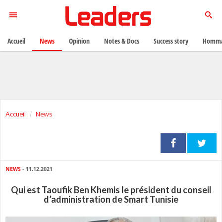
Accueil
News
Opinion
Notes & Docs
Success story
Homma
Accueil
News
NEWS
- 11.12.2021
Qui est Taoufik Ben Khemis le président du conseil
d’administration de Smart Tunisie