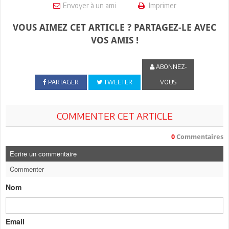
Envoyer à un ami
Imprimer
VOUS AIMEZ CET ARTICLE ? PARTAGEZ-LE AVEC
VOS AMIS !
ABONNEZ-
PARTAGER
TWEETER
VOUS
COMMENTER CET ARTICLE
0
Commentaires
Ecrire un commentaire
Commenter
Nom
Email