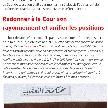
La Cour de cassation était quasiment à l’arrêt depuis l’éclatement de
l’affaire, les chambres réunies ne pouvant en effet délibérer.
Redonner à la Cour son
rayonnement et unifier les positions
Le choix de Moncef Kechaou, élu par le CSM et entériné par le président
de la République, a été bien accueilli.
«Cette nomination suscite un grand
espoir, déclare à
Youssef Bouzakher, président du CSM. C’est un
Leaders
haut magistrat reconnu pour sa compétence et très respecté. Il prend ses
fonctions dans des circonstances difficiles, mais nous sommes tous
confiants qu’il saura redonner à la justice judiciaire tout son rayonnement.
Sa première mission est de réactiver les chambres réunies qui jouent un
rôle essentiel dans la réunification des positions dans des affaires
importantes, notamment celles qui suscitent un grand intérêt auprès de
l’opinion publique, à l’instar de celles relatives à la malversation.»