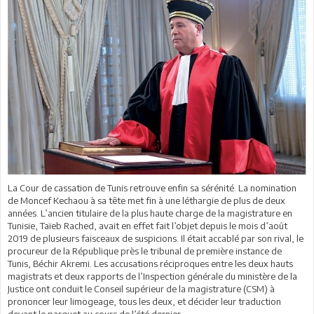
La Cour de cassation de Tunis retrouve enfin sa sérénité. La nomination
de Moncef Kechaou à sa tête met fin à une léthargie de plus de deux
années. L’ancien titulaire de la plus haute charge de la magistrature en
Tunisie, Taïeb Rached, avait en effet fait l’objet depuis le mois d’août
2019 de plusieurs faisceaux de suspicions. Il était accablé par son rival, le
procureur de la République près le tribunal de première instance de
Tunis, Béchir Akremi. Les accusations réciproques entre les deux hauts
magistrats et deux rapports de l’Inspection générale du ministère de la
Justice ont conduit le Conseil supérieur de la magistrature (CSM) à
prononcer leur limogeage, tous les deux, et décider leur traduction
devant le parquet au cours de l’été dernier.