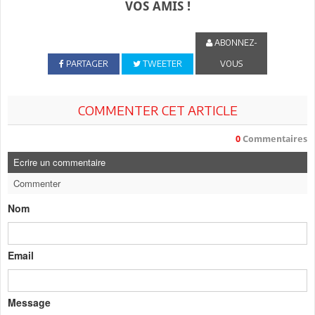
VOS AMIS !
ABONNEZ-
PARTAGER
TWEETER
VOUS
COMMENTER CET ARTICLE
0
Commentaires
Ecrire un commentaire
Commenter
Nom
Email
Message