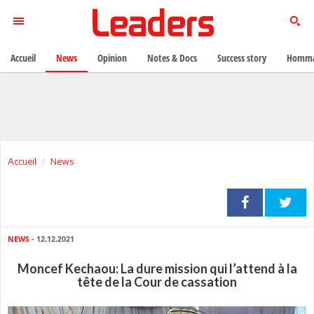
Accueil
News
Opinion
Notes & Docs
Success story
Homma
Accueil
News
NEWS
- 12.12.2021
Moncef Kechaou: La dure mission qui l’attend à la
tête de la Cour de cassation