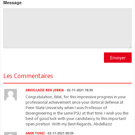
Message
Envoyer
Les Commentaires
ABDELLAZIZ BEN-JEBRIA
- 02-11-2021 18:39
Congratulation, Bilel, for this impressive progress in your
professional achievement since your dotoral defense at
Penn State University when I was Professor of
Bioengineering in the same PSU at that time. I wish you the
best of good luck with your candidancy to this important
open position. With my Best Regards, Abdellaziz
AMIR TURKI
- 03-11-2021 00:39