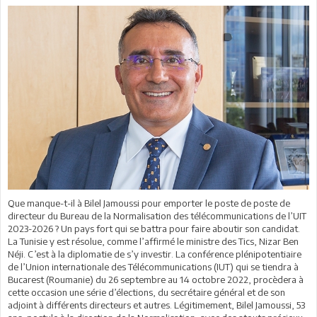
Que manque-t-il à Bilel Jamoussi pour emporter le poste de poste de
directeur du Bureau de la Normalisation des télécommunications de l’UIT
2023-2026 ? Un pays fort qui se battra pour faire aboutir son candidat.
La Tunisie y est résolue, comme l’affirmé le ministre des Tics, Nizar Ben
Néji. C’est à la diplomatie de s’y investir. La conférence plénipotentiaire
de l’Union internationale des Télécommunications (IUT) qui se tiendra à
Bucarest (Roumanie) du 26 septembre au 14 octobre 2022, procèdera à
cette occasion une série d’élections, du secrétaire général et de son
adjoint à différents directeurs et autres. Légitimement, Bilel Jamoussi, 53