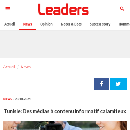
Accueil
News
Opinion
Notes & Docs
Success story
Homma
Accueil
News
NEWS
- 23.10.2021
Tunisie: Des médias à contenu informatif calamiteux