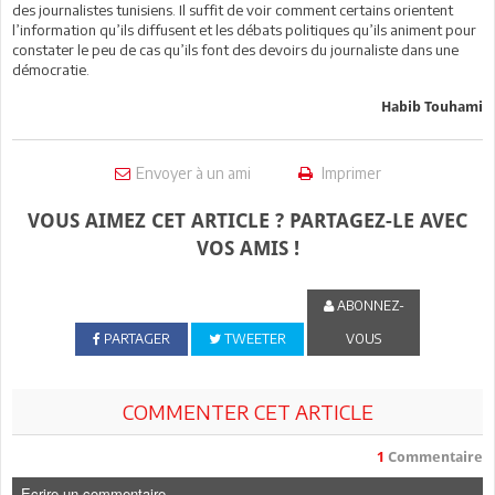
des journalistes tunisiens. Il suffit de voir comment certains orientent
l’information qu’ils diffusent et les débats politiques qu’ils animent pour
constater le peu de cas qu’ils font des devoirs du journaliste dans une
démocratie.
Habib Touhami
Envoyer à un ami
Imprimer
VOUS AIMEZ CET ARTICLE ? PARTAGEZ-LE AVEC
VOS AMIS !
ABONNEZ-
PARTAGER
TWEETER
VOUS
COMMENTER CET ARTICLE
1
Commentaire
Ecrire un commentaire