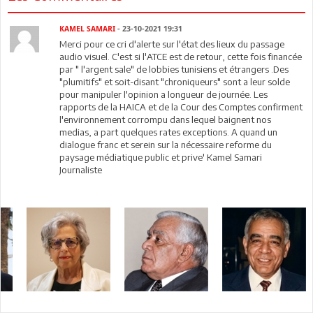
KAMEL SAMARI
- 23-10-2021 19:31
Merci pour ce cri d'alerte sur l'état des lieux du passage
audio visuel. C'est si l'ATCE est de retour, cette fois financée
par " l'argent sale" de lobbies tunisiens et étrangers .Des
"plumitifs" et soit-disant "chroniqueurs" sont a leur solde
pour manipuler l'opinion a longueur de journée. Les
rapports de la HAICA et de la Cour des Comptes confirment
l'environnement corrompu dans lequel baignent nos
medias, a part quelques rates exceptions. A quand un
dialogue franc et serein sur la nécessaire reforme du
paysage médiatique public et prive' Kamel Samari
Journaliste