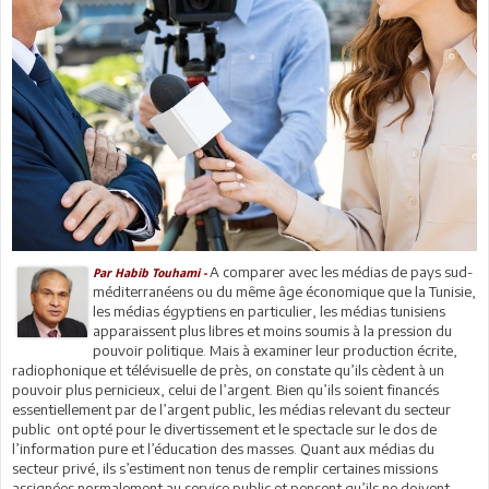
A comparer avec les médias de pays sud-
Par Habib Touhami -
méditerranéens ou du même âge économique que la Tunisie,
les médias égyptiens en particulier, les médias tunisiens
apparaissent plus libres et moins soumis à la pression du
pouvoir politique. Mais à examiner leur production écrite,
radiophonique et télévisuelle de près, on constate qu’ils cèdent à un
pouvoir plus pernicieux, celui de l’argent. Bien qu’ils soient financés
essentiellement par de l’argent public, les médias relevant du secteur
public ont opté pour le divertissement et le spectacle sur le dos de
l’information pure et l’éducation des masses. Quant aux médias du
secteur privé, ils s’estiment non tenus de remplir certaines missions
assignées normalement au service public et pensent qu’ils ne doivent