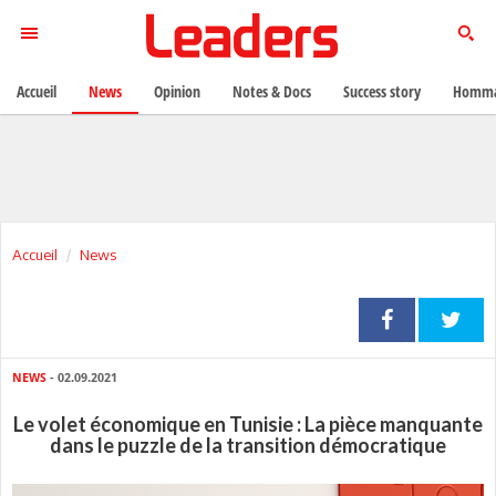
Accueil
News
Opinion
Notes & Docs
Success story
Homma
Accueil
News
NEWS
- 02.09.2021
Le volet économique en Tunisie : La pièce manquante
dans le puzzle de la transition démocratique