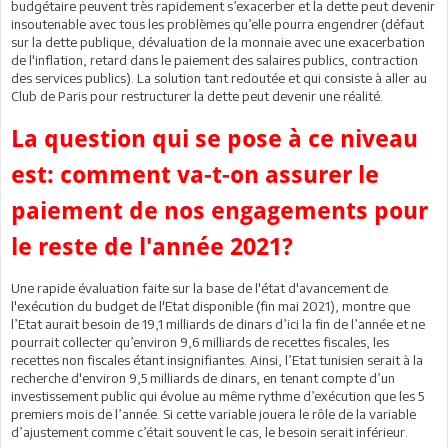
budgétaire peuvent très rapidement s’exacerber et la dette peut devenir
insoutenable avec tous les problèmes qu’elle pourra engendrer (défaut
sur la dette publique, dévaluation de la monnaie avec une exacerbation
de l'inflation, retard dans le paiement des salaires publics, contraction
des services publics). La solution tant redoutée et qui consiste à aller au
Club de Paris pour restructurer la dette peut devenir une réalité.
La question qui se pose à ce niveau
est: comment va-t-on assurer le
paiement de nos engagements pour
le reste de l'année 2021?
Une rapide évaluation faite sur la base de l'état d'avancement de
l'exécution du budget de l'Etat disponible (fin mai 2021), montre que
l’Etat aurait besoin de 19,1 milliards de dinars d’ici la fin de l’année et ne
pourrait collecter qu’environ 9,6 milliards de recettes fiscales, les
recettes non fiscales étant insignifiantes. Ainsi, l’Etat tunisien serait à la
recherche d'environ 9,5 milliards de dinars, en tenant compte d’un
investissement public qui évolue au même rythme d’exécution que les 5
premiers mois de l’année. Si cette variable jouera le rôle de la variable
d’ajustement comme c’était souvent le cas, le besoin serait inférieur.