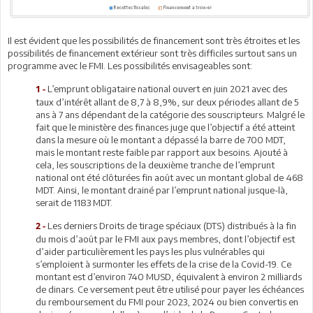
Il est évident que les possibilités de financement sont très étroites et les
possibilités de financement extérieur sont très difficiles surtout sans un
programme avec le FMI. Les possibilités envisageables sont:
L’emprunt obligataire national ouvert en juin 2021 avec des
1 -
taux d’intérêt allant de 8,7 à 8,9%, sur deux périodes allant de 5
ans à 7 ans dépendant de la catégorie des souscripteurs. Malgré le
fait que le ministère des finances juge que l’objectif a été atteint
dans la mesure où le montant a dépassé la barre de 700 MDT,
mais le montant reste faible par rapport aux besoins. Ajouté à
cela, les souscriptions de la deuxième tranche de l’emprunt
national ont été clôturées fin août avec un montant global de 468
MDT. Ainsi, le montant drainé par l’emprunt national jusque-là,
serait de 1183 MDT.
Les derniers Droits de tirage spéciaux (DTS) distribués à la fin
2 -
du mois d’août par le FMI aux pays membres, dont l’objectif est
d’aider particulièrement les pays les plus vulnérables qui
s’emploient à surmonter les effets de la crise de la Covid-19. Ce
montant est d’environ 740 MUSD, équivalent à environ 2 milliards
de dinars. Ce versement peut être utilisé pour payer les échéances
du remboursement du FMI pour 2023, 2024 ou bien convertis en