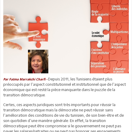
Depuis 2011, les Tunisiens étaient plus
Par Fatma Marrakchi Charfi -
préoccupés par l’aspect constitutionnel et institutionnel que de l’aspect
économique qui est resté la pièce manquante dans le puzzle de la
transition démocratique.
Certes, ces aspects juridiques sont très importants pour réussir la
transition démocratique mais la démocratie ne peut réussir sans
l’amélioration des conditions de vie du tunisien, de son bien-être et de
son quotidien d’une manière générale. En effet, la transition
démocratique peut être compromise si le gouvernement ne peut pas
payer les salaires/retraites ou ne peut pas honorer ses engagements