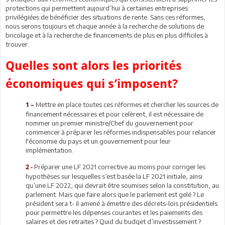
protections qui permettent aujourd’hui à certaines entreprises
privilégiées de bénéficier des situations de rente. Sans ces réformes,
nous serons toujours et chaque année à la recherche de solutions de
bricolage et à la recherche de financements de plus en plus difficiles à
trouver.
Quelles sont alors les priorités
économiques qui s’imposent?
Mettre en place toutes ces réformes et chercher les sources de
1 –
financement nécessaires et pour celèrent, il est nécessaire de
nommer un premier ministre/Chef du gouvernement pour
commencer à préparer les réformes indispensables pour relancer
l'économie du pays et un gouvernement pour leur
implémentation.
Préparer une LF 2021 corrective au moins pour corriger les
2 -
hypothèses sur lesquelles s’est basée la LF 2021 initiale, ainsi
qu’une LF 2022, qui devrait être soumises selon la constitution, au
parlement. Mais que faire alors que le parlement est gelé ? Le
président sera t- il amené à émettre des décrets-lois présidentiels
pour permettre les dépenses courantes et les paiements des
salaires et des retraites ? Quid du budget d’investissement ?