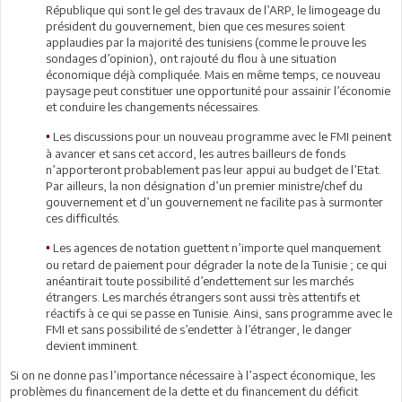
République qui sont le gel des travaux de l’ARP, le limogeage du
président du gouvernement, bien que ces mesures soient
applaudies par la majorité des tunisiens (comme le prouve les
sondages d’opinion), ont rajouté du flou à une situation
économique déjà compliquée. Mais en même temps, ce nouveau
paysage peut constituer une opportunité pour assainir l’économie
et conduire les changements nécessaires.
Les discussions pour un nouveau programme avec le FMI peinent
•
à avancer et sans cet accord, les autres bailleurs de fonds
n’apporteront probablement pas leur appui au budget de l’Etat.
Par ailleurs, la non désignation d’un premier ministre/chef du
gouvernement et d’un gouvernement ne facilite pas à surmonter
ces difficultés.
Les agences de notation guettent n’importe quel manquement
•
ou retard de paiement pour dégrader la note de la Tunisie ; ce qui
anéantirait toute possibilité d’endettement sur les marchés
étrangers. Les marchés étrangers sont aussi très attentifs et
réactifs à ce qui se passe en Tunisie. Ainsi, sans programme avec le
FMI et sans possibilité de s’endetter à l’étranger, le danger
devient imminent.
Si on ne donne pas l’importance nécessaire à l’aspect économique, les
problèmes du financement de la dette et du financement du déficit