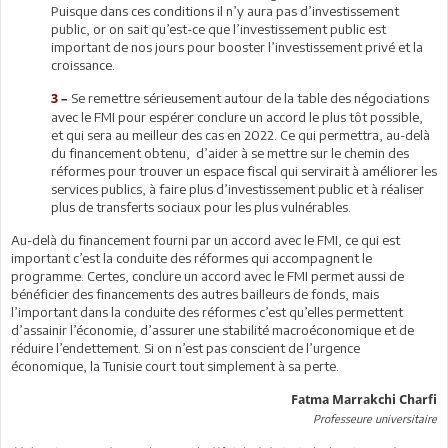
Puisque dans ces conditions il n’y aura pas d’investissement
public, or on sait qu’est-ce que l’investissement public est
important de nos jours pour booster l’investissement privé et la
croissance.
Se remettre sérieusement autour de la table des négociations
3 –
avec le FMI pour espérer conclure un accord le plus tôt possible,
et qui sera au meilleur des cas en 2022. Ce qui permettra, au-delà
du financement obtenu, d’aider à se mettre sur le chemin des
réformes pour trouver un espace fiscal qui servirait à améliorer les
services publics, à faire plus d’investissement public et à réaliser
plus de transferts sociaux pour les plus vulnérables.
Au-delà du financement fourni par un accord avec le FMI, ce qui est
important c’est la conduite des réformes qui accompagnent le
programme. Certes, conclure un accord avec le FMI permet aussi de
bénéficier des financements des autres bailleurs de fonds, mais
l’important dans la conduite des réformes c’est qu’elles permettent
d’assainir l’économie, d’assurer une stabilité macroéconomique et de
réduire l’endettement. Si on n’est pas conscient de l’urgence
économique, la Tunisie court tout simplement à sa perte.
Fatma Marrakchi Charfi
Professeure universitaire