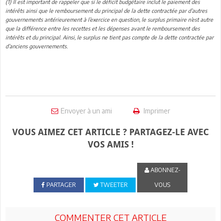
(1) Il est important de rappeler que si le déficit budgétaire inclut le paiement des
intérêts ainsi que le remboursement du principal de la dette contractée par d’autres
gouvernements antérieurement à l’exercice en question, le surplus primaire n’est autre
que la différence entre les recettes et les dépenses avant le remboursement des
intérêts et du principal. Ainsi, le surplus ne tient pas compte de la dette contractée par
d’anciens gouvernements.
Envoyer à un ami
Imprimer
VOUS AIMEZ CET ARTICLE ? PARTAGEZ-LE AVEC
VOS AMIS !
ABONNEZ-
PARTAGER
TWEETER
VOUS
COMMENTER CET ARTICLE