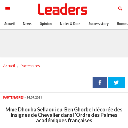
Accueil
News
Opinion
Notes & Docs
Success story
Homma
Accueil
Partenaires
PARTENAIRES
- 14.07.2021
Mme Dhouha Sellaoui ep. Ben Ghorbel décorée des
insignes de Chevalier dans l’Ordre des Palmes
académiques françaises