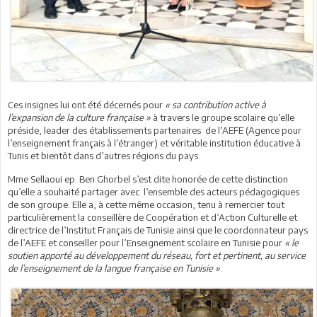
Ces insignes lui ont été décernés pour
« sa contribution active à
l’expansion de la culture française »
à travers le groupe scolaire qu’elle
préside, leader des établissements partenaires de l’AEFE (Agence pour
l’enseignement français à l’étranger) et véritable institution éducative à
Tunis et bientôt dans d’autres régions du pays.
Mme Sellaoui ep. Ben Ghorbel s’est dite honorée de cette distinction
qu’elle a souhaité partager avec l’ensemble des acteurs pédagogiques
de son groupe. Elle a, à cette même occasion, tenu à remercier tout
particulièrement la conseillère de Coopération et d’Action Culturelle et
directrice de l’Institut Français de Tunisie ainsi que le coordonnateur pays
de l’AEFE et conseiller pour l’Enseignement scolaire en Tunisie pour
« le
soutien apporté au développement du réseau, fort et pertinent, au service
de l’enseignement de la langue française en Tunisie »
.