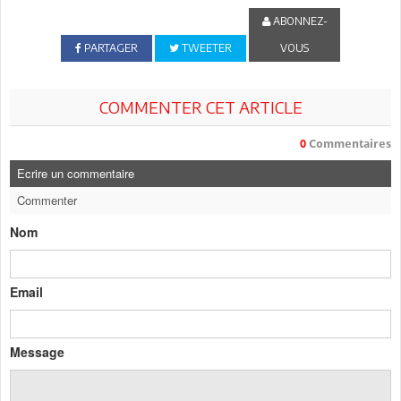
ABONNEZ-
PARTAGER
TWEETER
VOUS
COMMENTER CET ARTICLE
0
Commentaires
Ecrire un commentaire
Commenter
Nom
Email
Message