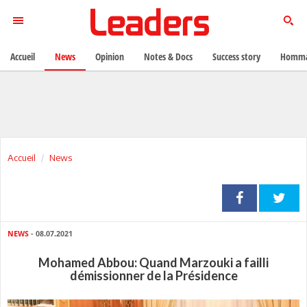
Accueil
News
Opinion
Notes & Docs
Success story
Homma
Accueil
News
NEWS
- 08.07.2021
Mohamed Abbou: Quand Marzouki a failli
démissionner de la Présidence