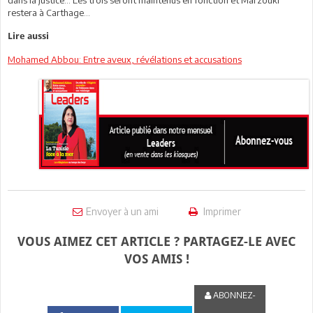
restera à Carthage…
Lire aussi
Mohamed Abbou: Entre aveux, révélations et accusations
Envoyer à un ami
Imprimer
VOUS AIMEZ CET ARTICLE ? PARTAGEZ-LE AVEC
VOS AMIS !
ABONNEZ-