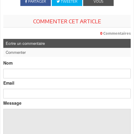
PARTAGER
TWEETER
VOUS
COMMENTER CET ARTICLE
0
Commentaires
Ecrire un commentaire
Commenter
Nom
Email
Message