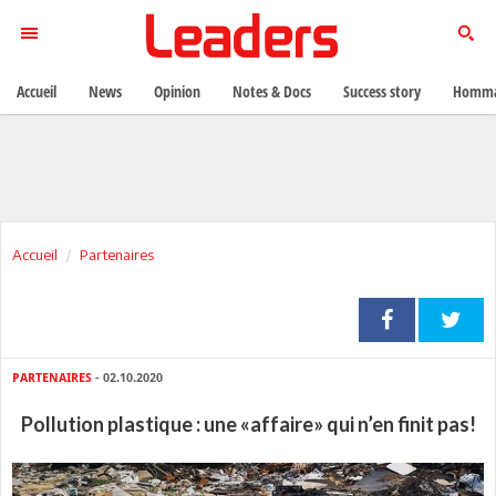
Accueil
News
Opinion
Notes & Docs
Success story
Homma
Accueil
Partenaires
PARTENAIRES
- 02.10.2020
Pollution plastique : une «affaire» qui n’en finit pas!