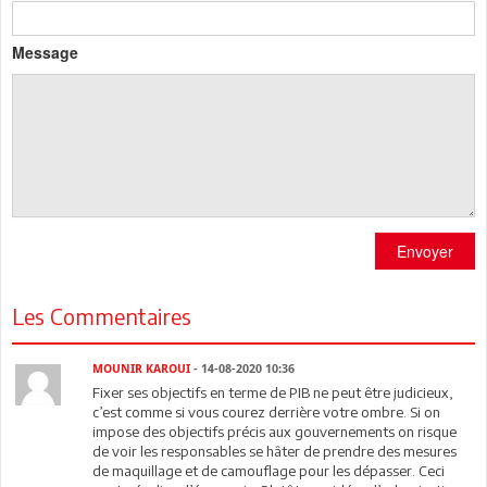
Message
Envoyer
Les Commentaires
MOUNIR KAROUI
- 14-08-2020 10:36
Fixer ses objectifs en terme de PIB ne peut être judicieux,
c’est comme si vous courez derrière votre ombre. Si on
impose des objectifs précis aux gouvernements on risque
de voir les responsables se hâter de prendre des mesures
de maquillage et de camouflage pour les dépasser. Ceci