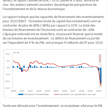
series), le rapport annuel de la BCT 2019, publié le 11 aout, enfonce le
clou. Ses auteurs viennent assombrir davantage les perspectives de
l’investissement et de la relance économique.
Le rapport indique que les capacités de financement des investissements
pour 2020 (FBCF : formation brute du capital fixe notamment) vont se
contracter de plus de 38% (-38%) par rapport à 2019. Le total des
besoins de financement de l’économie vont se contracter de -43%.
L’épargne nationale est en chute libre, ne pouvant financer que la moitié
de ces besoins en investissement. Ce déficit de financement va porter
sur l’équivalent de 9 % du PIB, soit presque 11 milliards de DT pour 2020.
Toute une déroute pour l’investissement, un propulseur vital pour le PIB