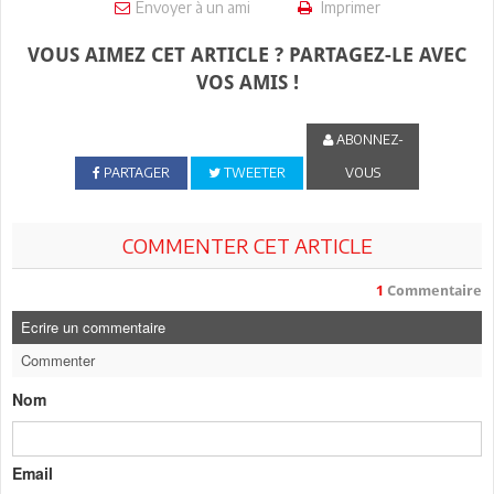
Envoyer à un ami
Imprimer
VOUS AIMEZ CET ARTICLE ? PARTAGEZ-LE AVEC
VOS AMIS !
ABONNEZ-
PARTAGER
TWEETER
VOUS
COMMENTER CET ARTICLE
1
Commentaire
Ecrire un commentaire
Commenter
Nom
Email