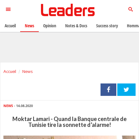
Accueil
News
Opinion
Notes & Docs
Success story
Homma
Accueil
News
NEWS
- 14.08.2020
Moktar Lamari - Quand la Banque centrale de
Tunisie tire la sonnette d’alarme!