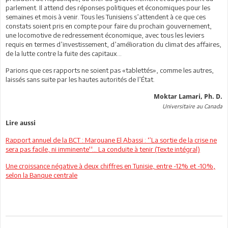
parlement. Il attend des réponses politiques et économiques pour les
semaines et mois à venir. Tous les Tunisiens s’attendent à ce que ces
constats soient pris en compte pour faire du prochain gouvernement,
une locomotive de redressement économique, avec tous les leviers
requis en termes d’investissement, d’amélioration du climat des affaires,
de la lutte contre la fuite des capitaux…
Parions que ces rapports ne soient pas «tablettés», comme les autres,
laissés sans suite par les hautes autorités de l’État.
Moktar Lamari, Ph. D.
Universitaire au Canada
Lire aussi
Rapport annuel de la BCT : Marouane El Abassi : ‘’La sortie de la crise ne
sera pas facile, ni imminente''... La conduite à tenir (Texte intégral)
Une croissance négative à deux chiffres en Tunisie, entre -12% et -10%,
selon la Banque centrale