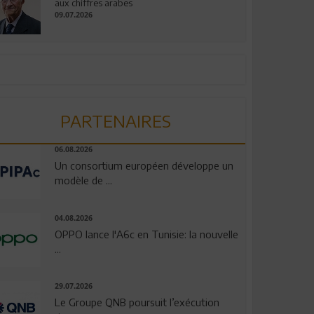
aux chiffres arabes
09.07.2026
PARTENAIRES
06.08.2026
Un consortium européen développe un
modèle de ...
04.08.2026
OPPO lance l'A6c en Tunisie: la nouvelle
...
29.07.2026
Le Groupe QNB poursuit l’exécution