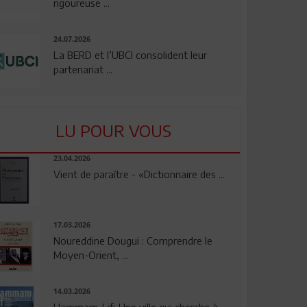
rigoureuse ...
24.07.2026
La BERD et l’UBCI consolident leur
partenariat ...
LU POUR VOUS
23.04.2026
Vient de paraître - «Dictionnaire des ...
17.03.2026
Noureddine Dougui : Comprendre le
Moyen-Orient, ...
14.03.2026