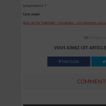
Jurisprudence ?
Lire aussi
Bras de fer Fakhfakh – Ennahdha : ces ministres qui p
Envoyer à u
VOUS AIMEZ CET ARTICLE
PARTAGER
COMMENTE