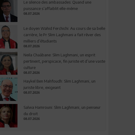
Le silence des ambassades: Quand une
puissance s’affaiblit elle-même
08.07.2026
Le doyen Wahid Ferchichi: Au cours de sa belle
carrière, le Pr Slim Laghmani a fait rêver des
milliers d’étudiants
08.07.2026
Neila Chaâbane: Slim Laghmani, un esprit
pertinent, perspicace, fin juriste et d’une vaste
culture
08.07.2026
Haykel Ben Mahfoudh: Slim Laghmani, un
juriste libre, exigeant
08.07.2026
Salwa Hamrouni: Slim Laghmani, un penseur
du droit
08.07.2026