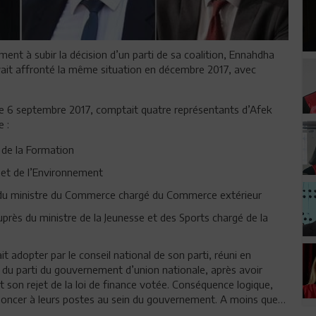
ent à subir la décision d’un parti de sa coalition, Ennahdha
avait affronté la même situation en décembre 2017, avec
 6 septembre 2017, comptait quatre représentants d’Afek
e :
t de la Formation
s et de l’Environnement
s du ministre du Commerce chargé du Commerce extérieur
uprès du ministre de la Jeunesse et des Sports chargé de la
 adopter par le conseil national de son parti, réuni en
it du parti du gouvernement d’union nationale, après avoir
son rejet de la loi de finance votée. Conséquence logique,
renoncer à leurs postes au sein du gouvernement. A moins que…