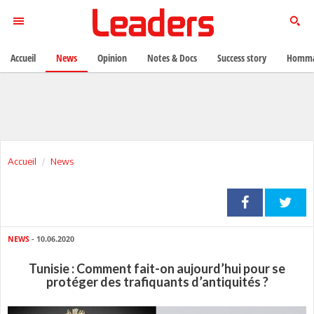
Accueil
News
Opinion
Notes & Docs
Success story
Homma
Accueil
News
NEWS
- 10.06.2020
Tunisie : Comment fait-on aujourd’hui pour se
protéger des trafiquants d’antiquités ?