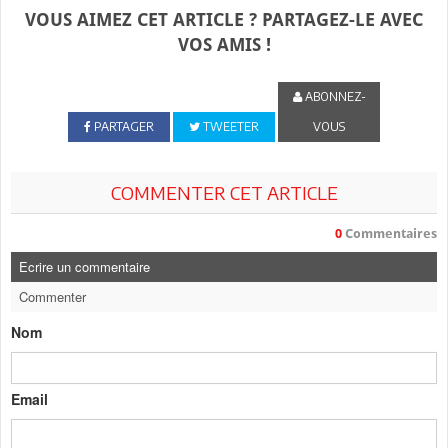
VOUS AIMEZ CET ARTICLE ? PARTAGEZ-LE AVEC
VOS AMIS !
ABONNEZ-
PARTAGER
TWEETER
VOUS
COMMENTER CET ARTICLE
0
Commentaires
Ecrire un commentaire
Commenter
Nom
Email