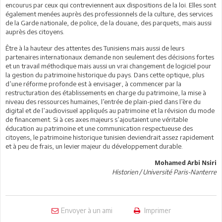
encourus par ceux qui contreviennent aux dispositions de la loi. Elles sont
également menées auprès des professionnels de la culture, des services
de la Garde nationale, de police, de la douane, des parquets, mais aussi
auprès des citoyens.
Être à la hauteur des attentes des Tunisiens mais aussi de leurs
partenaires internationaux demande non seulement des décisions fortes
et un travail méthodique mais aussi un vrai changement de logiciel pour
la gestion du patrimoine historique du pays. Dans cette optique, plus
d’une réforme profonde est à envisager, à commencer par la
restructuration des établissements en charge du patrimoine, la mise à
niveau des ressources humaines, l’entrée de plain-pied dans l’ère du
digital et de l’audiovisuel appliqués au patrimoine et la révision du mode
de financement. Si à ces axes majeurs s’ajoutaient une véritable
éducation au patrimoine et une communication respectueuse des
citoyens, le patrimoine historique tunisien deviendrait assez rapidement
et à peu de frais, un levier majeur du développement durable.
Mohamed Arbi Nsiri
Historien / Université Paris-Nanterre
Envoyer à un ami
Imprimer