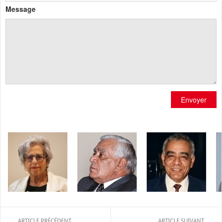
Message
Envoyer
ARTICLE PRÉCÉDENT
ARTICLE SUIVANT