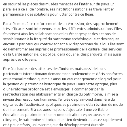
en sécurité les pièces des musées menacés de l’intérieur du pays. En
parallèle à cela, de nombreuses institutions nationales travaillent en
permanence à des solutions pour lutter contre ce fléau.
Parallèlement à ce renforcement de la répression, des rapprochements
très efficaces sont intervenus entre les différentes administrations. Elles
favorisent ainsi les collaborations et les échanges par des actions de
sensibilisation à la fragilité du patrimoine archéologique et des risques
encourus par ceux qui contreviennent aux dispositions de la loi. Elles sont
également menées auprès des professionnels de la culture, des services
de la Garde nationale, de police, de la douane, des parquets, mais aussi
auprès des citoyens.
Être à la hauteur des attentes des Tunisiens mais aussi de leurs
partenaires internationaux demande non seulement des décisions fortes
et un travail méthodique mais aussi un vrai changement de logiciel pour
la gestion du patrimoine historique du pays. Dans cette optique, plus
d’une réforme profonde est à envisager, à commencer par la
restructuration des établissements en charge du patrimoine, la mise à
niveau des ressources humaines, l’entrée de plain-pied dans l’ère du
digital et de l’audiovisuel appliqués au patrimoine et la révision du mode
de financement. Si à ces axes majeurs s’ajoutaient une véritable
éducation au patrimoine et une communication respectueuse des
citoyens, le patrimoine historique tunisien deviendrait assez rapidement
et à peu de frais, un levier majeur du développement durable.