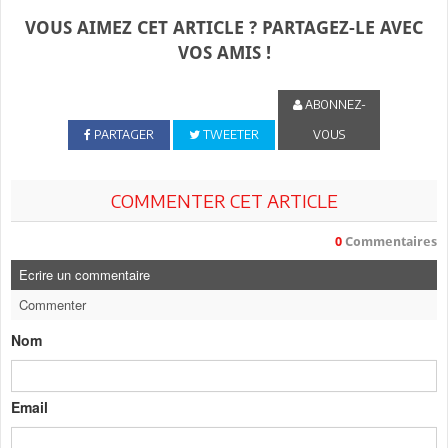
VOUS AIMEZ CET ARTICLE ? PARTAGEZ-LE AVEC
VOS AMIS !
ABONNEZ-
PARTAGER
TWEETER
VOUS
COMMENTER CET ARTICLE
0
Commentaires
Ecrire un commentaire
Commenter
Nom
Email