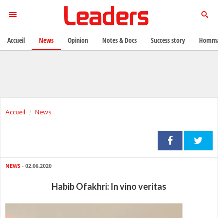
Accueil
News
Opinion
Notes & Docs
Success story
Homma
Accueil
News
NEWS
- 02.06.2020
Habib Ofakhri: In vino veritas