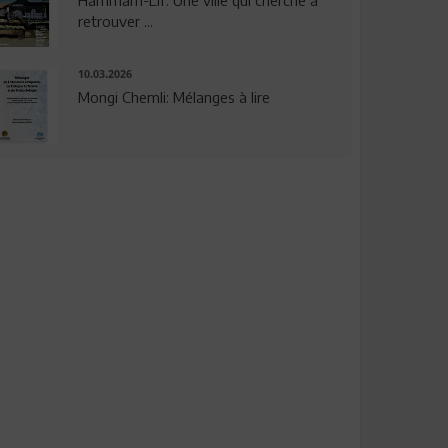
Hammam-Lif: Une ville qui cherche à
retrouver ...
10.03.2026
Mongi Chemli: Mélanges à lire