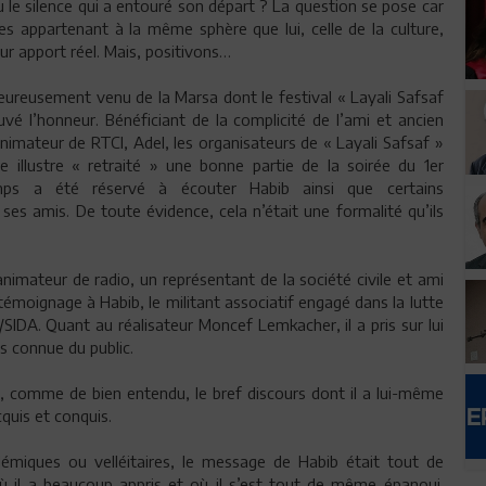
 le silence qui a entouré son départ ? La question se pose car
s appartenant à la même sphère que lui, celle de la culture,
ur apport réel. Mais, positivons…
heureusement venu de la Marsa dont le festival « Layali Safsaf
uvé l’honneur. Bénéficiant de la complicité de l’ami et ancien
animateur de RTCI, Adel, les organisateurs de « Layali Safsaf »
 illustre « retraité » une bonne partie de la soirée du 1er
ps a été réservé à écouter Habib ainsi que certains
ses amis. De toute évidence, cela n’était une formalité qu’ils
animateur de radio, un représentant de la société civile et ami
émoignage à Habib, le militant associatif engagé dans la lutte
/SIDA. Quant au réalisateur Moncef Lemkacher, il a pris sur lui
s connue du public.
é, comme de bien entendu, le bref discours dont il a lui-même
cquis et conquis.
lémiques ou velléitaires, le message de Habib était tout de
ù il a beaucoup appris et où il s’est tout de même épanoui.