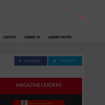
LIFESTYLE
LEADERS TV
ALBUMS PHOTOS
PARTAGER
TWEETER
MAGAZINE LEADERS