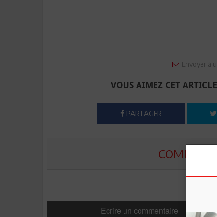
Envoyer à u
VOUS AIMEZ CET ARTICLE
PARTAGER
COMMENTE
Ecrire un commentaire