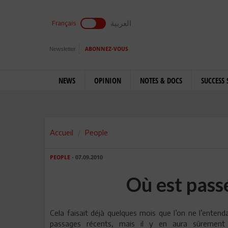
العربية
Français
Newsletter
ABONNEZ-VOUS
NEWS
OPINION
NOTES & DOCS
SUCCESS 
Accueil
People
PEOPLE
- 07.09.2010
Où est pass
Cela faisait déjà quelques mois que l’on ne l’entenda
passages récents, mais il y en aura sûrement