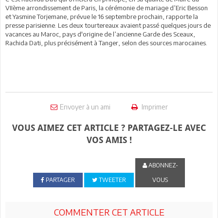
VIIème arrondissement de Paris, la cérémonie de mariage d’Eric Besson
et Yasmine Torjemane, prévue le 16 septembre prochain, rapporte la
presse parisienne. Les deux tourtereaux avaient passé quelques jours de
vacances au Maroc, pays d'origine de l’ancienne Garde des Sceaux,
Rachida Dati, plus précisément à Tanger, selon des sources marocaines.
Envoyer à un ami
Imprimer
VOUS AIMEZ CET ARTICLE ? PARTAGEZ-LE AVEC
VOS AMIS !
ABONNEZ-
PARTAGER
TWEETER
VOUS
COMMENTER CET ARTICLE