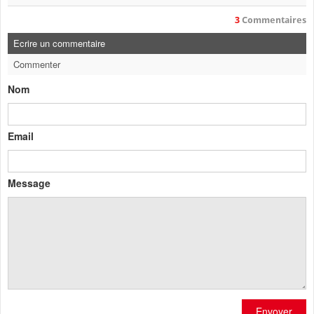
3
Commentaires
Ecrire un commentaire
Commenter
Nom
Email
Message
Envoyer