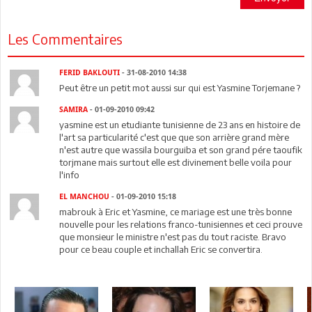
Les Commentaires
FERID BAKLOUTI
- 31-08-2010 14:38
Peut être un petit mot aussi sur qui est Yasmine Torjemane ?
SAMIRA
- 01-09-2010 09:42
yasmine est un etudiante tunisienne de 23 ans en histoire de
l'art sa particularité c'est que que son arrière grand mère
n'est autre que wassila bourguiba et son grand pére taoufik
torjmane mais surtout elle est divinement belle voila pour
l'info
EL MANCHOU
- 01-09-2010 15:18
mabrouk à Eric et Yasmine, ce mariage est une très bonne
nouvelle pour les relations franco-tunisiennes et ceci prouve
que monsieur le ministre n'est pas du tout raciste. Bravo
pour ce beau couple et inchallah Eric se convertira.