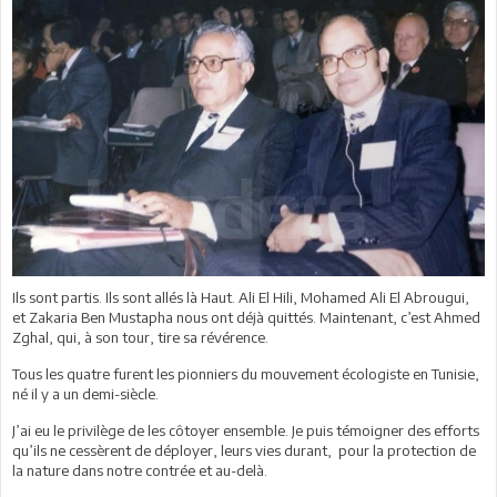
Ils sont partis. Ils sont allés là Haut. Ali El Hili, Mohamed Ali El Abrougui,
et Zakaria Ben Mustapha nous ont déjà quittés. Maintenant, c’est Ahmed
Zghal, qui, à son tour, tire sa révérence.
Tous les quatre furent les pionniers du mouvement écologiste en Tunisie,
né il y a un demi-siècle.
J’ai eu le privilège de les côtoyer ensemble. Je puis témoigner des efforts
qu’ils ne cessèrent de déployer, leurs vies durant, pour la protection de
la nature dans notre contrée et au-delà.