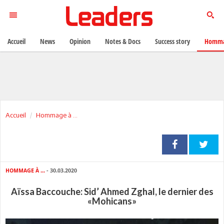
Accueil
News
Opinion
Notes & Docs
Success story
Homma
Accueil
Hommage à ...
HOMMAGE À ...
- 30.03.2020
Aïssa Baccouche: Sid’ Ahmed Zghal, le dernier des
«Mohicans»