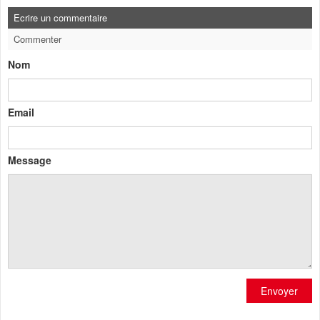
Ecrire un commentaire
Commenter
Nom
Email
Message
Envoyer