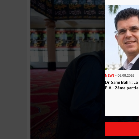
NEWS
- 06.08.2026
Dr Sami Bahri: La
l'IA - 2ème partie