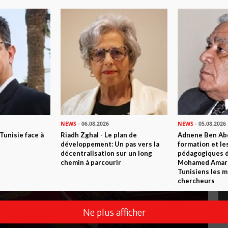
NEWS
- 06.08.2026
NEWS
- 05.08.2026
 Tunisie face à
Riadh Zghal - Le plan de
Adnene Ben Abd
développement: Un pas vers la
formation et le
décentralisation sur un long
pédagogiques di
chemin à parcourir
Mohamed Amara,
Tunisiens les m
chercheurs
Ne plus afficher