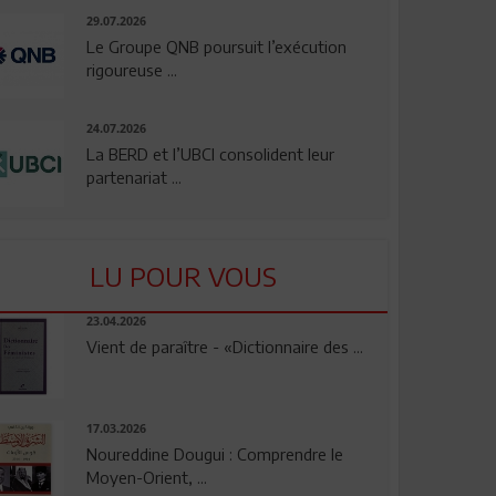
29.07.2026
Le Groupe QNB poursuit l’exécution
rigoureuse ...
24.07.2026
La BERD et l’UBCI consolident leur
partenariat ...
LU POUR VOUS
23.04.2026
Vient de paraître - «Dictionnaire des ...
17.03.2026
Noureddine Dougui : Comprendre le
Moyen-Orient, ...