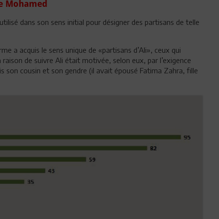
ète Mohamed
utilisé dans son sens initial pour désigner des partisans de telle
rme a acquis le sens unique de «partisans d’Ali», ceux qui
la raison de suivre Ali était motivée, selon eux, par l’exigence
ois son cousin et son gendre (il avait épousé Fatima Zahra, fille