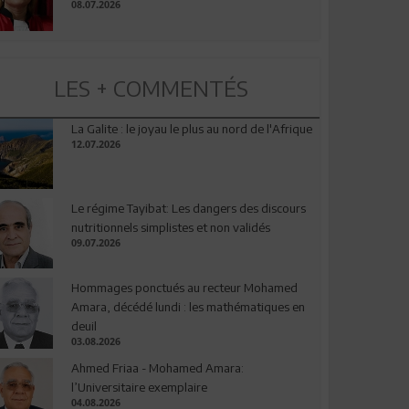
08.07.2026
LES + COMMENTÉS
La Galite : le joyau le plus au nord de l'Afrique
12.07.2026
Le régime Tayibat: Les dangers des discours
nutritionnels simplistes et non validés
09.07.2026
Hommages ponctués au recteur Mohamed
Amara, décédé lundi : les mathématiques en
deuil
03.08.2026
Ahmed Friaa - Mohamed Amara:
l’Universitaire exemplaire
04.08.2026