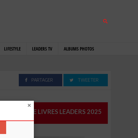
LIFESTYLE
LEADERS TV
ALBUMS PHOTOS
PARTAGER
TWEETER
CATALOGUE LIVRES LEADERS 2025