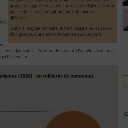
groupe qui appartient à une confession religieuse rompt
avec celle-ci et reconnaît une autorité spirituelle
différente.
يَقْتَت
Dans le langage ordinaire, le mot désigne la «scission»
d’un groupe, d’une école de pensée ou d’un parti.
mes
re de ses adversaires. L’homme de son parti l’appela au secours
ui l’acheva...».