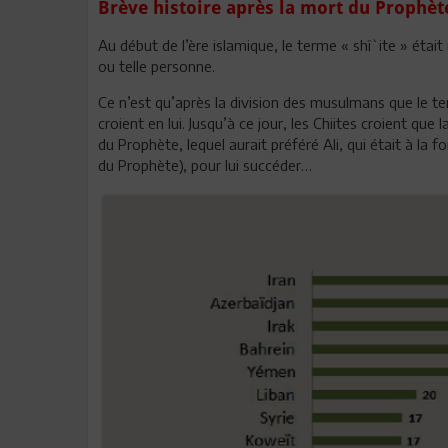
Brève histoire après la mort du Proph
Au début de l’ère islamique, le terme « shî`ite » était 
ou telle personne.
Ce n’est qu’après la division des musulmans que le te
croient en lui. Jusqu’à ce jour, les Chiites croient que 
du Prophète, lequel aurait préféré Ali, qui était à la f
du Prophète), pour lui succéder…