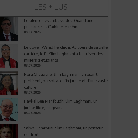
LES + LUS
Le silence des ambassades: Quand une
puissance s’affaiblit elle-même
08.07.2026
Le doyen Wahid Ferchichi: Au cours de sa belle
carrière, le Pr Slim Laghmani a fait rêver des
milliers d’étudiants
08.07.2026
Neila Chaâbane: Slim Laghmani, un esprit
pertinent, perspicace, fin juriste et d’une vaste
culture
08.07.2026
Haykel Ben Mahfoudh: Slim Laghmani, un
juriste libre, exigeant
08.07.2026
Salwa Hamrouni: Slim Laghmani, un penseur
du droit