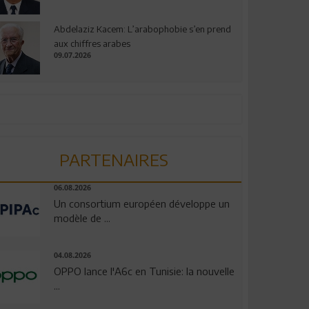
Abdelaziz Kacem: L’arabophobie s’en prend
aux chiffres arabes
09.07.2026
PARTENAIRES
06.08.2026
Un consortium européen développe un
modèle de ...
04.08.2026
OPPO lance l'A6c en Tunisie: la nouvelle
...