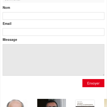
Nom
Email
Message
Envoyer