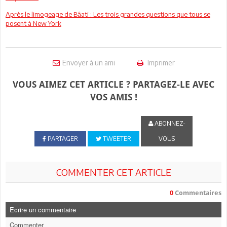
Après le limogeage de Bâati : Les trois grandes questions que tous se
posent à New York
Envoyer à un ami
Imprimer
VOUS AIMEZ CET ARTICLE ? PARTAGEZ-LE AVEC
VOS AMIS !
ABONNEZ-
PARTAGER
TWEETER
VOUS
COMMENTER CET ARTICLE
0
Commentaires
Ecrire un commentaire
Commenter