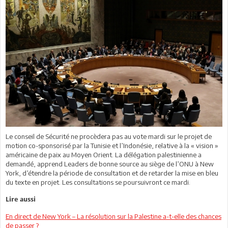
Le conseil de Sécurité ne procèdera pas au vote mardi sur le projet de
motion co-sponsorisé par la Tunisie et l’Indonésie, relative à la « vision »
américaine de paix au Moyen Orient. La délégation palestinienne a
demandé, apprend Leaders de bonne source au siège de l’ONU à New
York, d’étendre la période de consultation et de retarder la mise en bleu
du texte en projet. Les consultations se poursuivront ce mardi.
Lire aussi
En direct de New York – La résolution sur la Palestine a-t-elle des chances
de passer ?