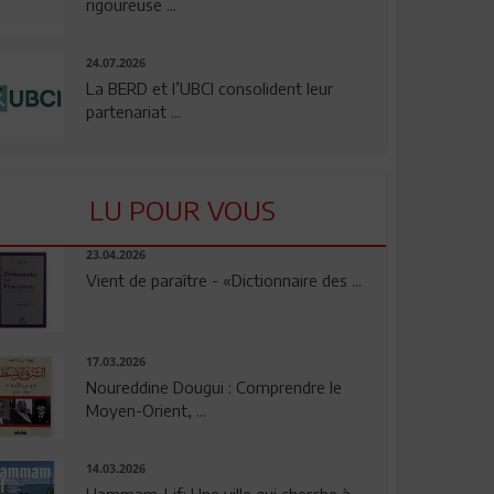
rigoureuse ...
24.07.2026
La BERD et l’UBCI consolident leur
partenariat ...
LU POUR VOUS
23.04.2026
Vient de paraître - «Dictionnaire des ...
17.03.2026
Noureddine Dougui : Comprendre le
Moyen-Orient, ...
14.03.2026