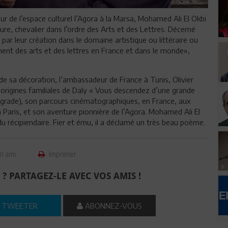
eur de l’espace culturel l’Agora à la Marsa, Mohamed Ali El Okbi
ure, chevalier dans l’ordre des Arts et des Lettres. Décerné
par leur création dans le domaine artistique ou littéraire ou
ment des arts et des lettres en France et dans le monde»,
 de sa décoration, l’ambassadeur de France à Tunis, Olivier
 origines familiales de Daly « Vous descendez d’une grande
 grade), son parcours cinématographiques, en France, aux
à Paris, et son aventure pionnière de l’Agora. Mohamed Ali El
u récipiendaire. Fier et ému, il a déclamé un très beau poème.
n ami
Imprimer
 ? PARTAGEZ-LE AVEC VOS AMIS !
TWEETER
ABONNEZ-VOUS