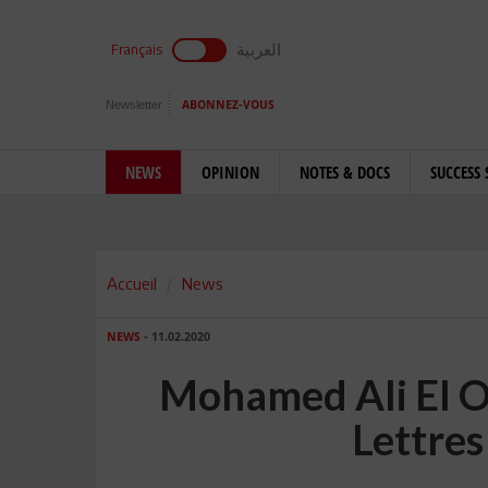
العربية
Français
Newsletter
ABONNEZ-VOUS
NEWS
OPINION
NOTES & DOCS
SUCCESS 
Accueil
News
NEWS
- 11.02.2020
Mohamed Ali El Ok
Lettres