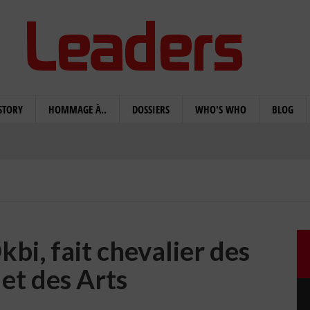
STORY
HOMMAGE À..
DOSSIERS
WHO'S WHO
BLOG
bi, fait chevalier des
 et des Arts