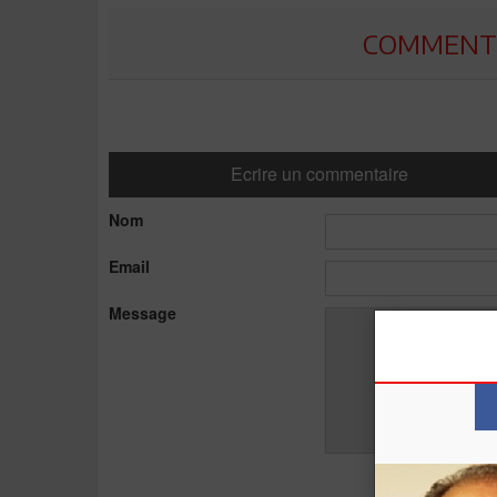
COMMENTE
Ecrire un commentaire
Nom
Email
Message