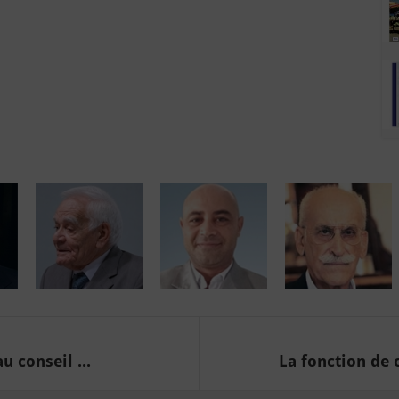
 conseil ...
La fonction de 