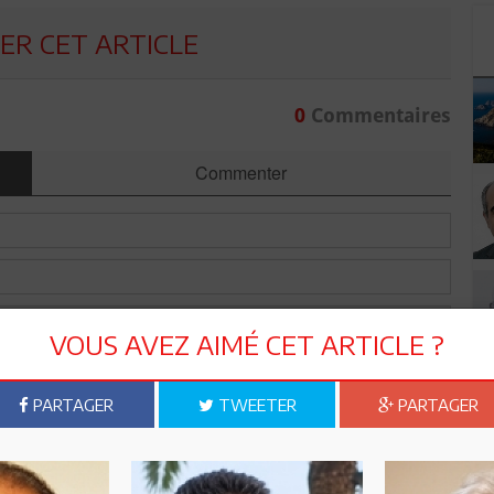
R CET ARTICLE
0
Commentaires
Commenter
VOUS AVEZ AIMÉ CET ARTICLE ?
PARTAGER
TWEETER
PARTAGER
Envoyer