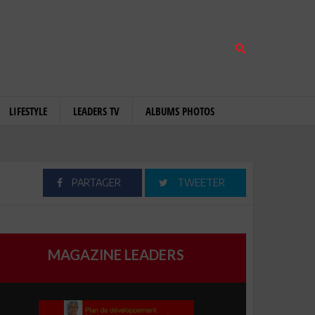
LIFESTYLE
LEADERS TV
ALBUMS PHOTOS
PARTAGER
TWEETER
MAGAZINE LEADERS