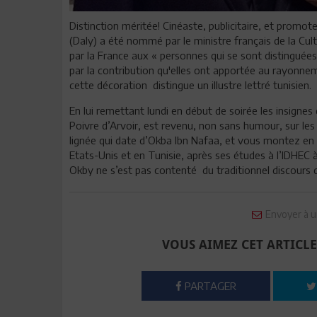
Distinction méritée! Cinéaste, publicitaire, et promot
(Daly) a été nommé par le ministre français de la Cult
par la France aux « personnes qui se sont distinguées 
par la contribution qu'elles ont apportée au rayonne
cette décoration distingue un illustre lettré tunisien.
En lui remettant lundi en début de soirée les insignes
Poivre d’Arvoir, est revenu, non sans humour, sur les
lignée qui date d’Okba Ibn Nafaa, et vous montez en
Etats-Unis et en Tunisie, après ses études à l’IDHEC 
Okby ne s’est pas contenté du traditionnel discours d
Envoyer à u
VOUS AIMEZ CET ARTICLE
PARTAGER