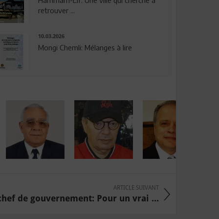
Hammam-Lif: Une ville qui cherche à
retrouver ...
10.03.2026
Mongi Chemli: Mélanges à lire
ARTICLE SUIVANT
chef de gouvernement: Pour un vrai ...