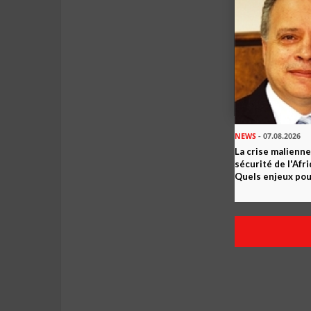
NEWS
- 07.08.2026
La crise malienne
sécurité de l'Afr
Quels enjeux pour