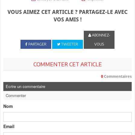
VOUS AIMEZ CET ARTICLE ? PARTAGEZ-LE AVEC
VOS AMIS !
ABONNEZ-
PARTAGER
TWEETER
VOUS
COMMENTER CET ARTICLE
0
Commentaires
Ecrire un commentaire
Commenter
Nom
Email