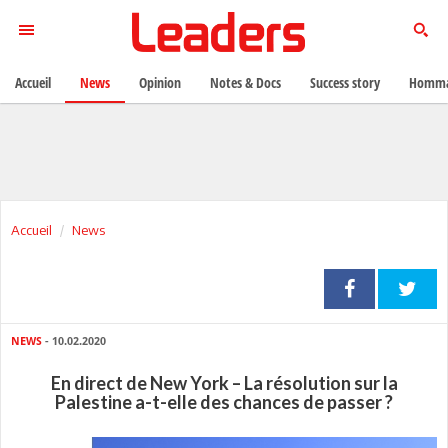
Accueil
News
Opinion
Notes & Docs
Success story
Homma
Accueil
News
NEWS
- 10.02.2020
En direct de New York – La résolution sur la
Palestine a-t-elle des chances de passer ?