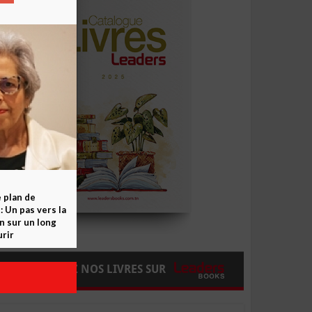
e plan de
 Un pas vers la
n sur un long
rir
COMMANDEZ NOS LIVRES SUR