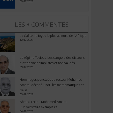
09.07.2026
LES + COMMENTÉS
La Galite : le joyau le plus au nord de l'Afrique
12.07.2026
Le régime Tayibat: Les dangers des discours
nutritionnels simplistes et non validés
09.07.2026
Hommages ponctués au recteur Mohamed
Amara, décédé lundi : les mathématiques en
deuil
03.08.2026
Ahmed Friaa - Mohamed Amara:
l’Universitaire exemplaire
04.08.2026