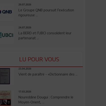
29.07.2026
Le Groupe QNB poursuit l’exécution
rigoureuse ...
24.07.2026
La BERD et l’UBCI consolident leur
partenariat ...
LU POUR VOUS
23.04.2026
Vient de paraître - «Dictionnaire des ...
17.03.2026
Noureddine Dougui : Comprendre le
Moyen-Orient, ...