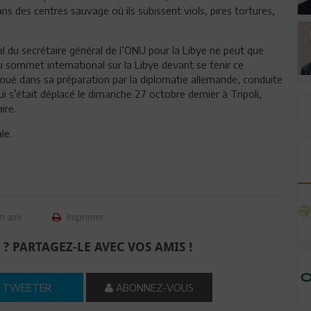
ns des centres sauvage où ils subissent viols, pires tortures,
l du secrétaire général de l’ONU pour la Libye ne peut que
 sommet international sur la Libye devant se tenir ce
f joué dans sa préparation par la diplomatie allemande, conduite
i s’était déplacé le dimanche 27 octobre dernier à Tripoli,
ire.
le.
n ami
Imprimer
 ? PARTAGEZ-LE AVEC VOS AMIS !
TWEETER
ABONNEZ-VOUS