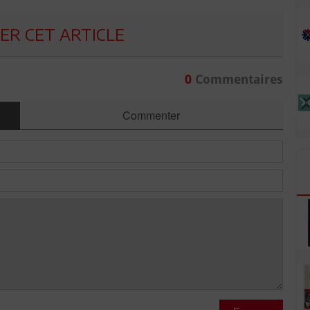
R CET ARTICLE
0
Commentaires
Commenter