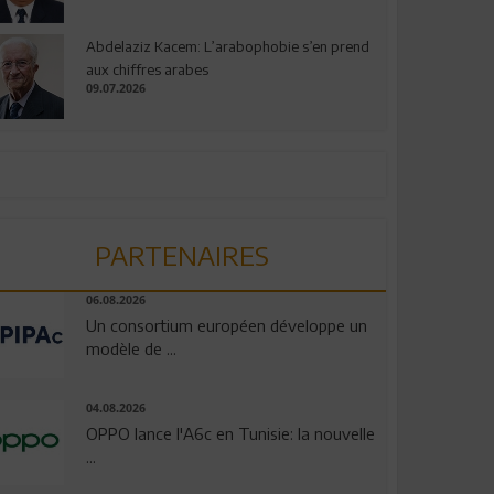
Abdelaziz Kacem: L’arabophobie s’en prend
aux chiffres arabes
09.07.2026
PARTENAIRES
06.08.2026
Un consortium européen développe un
modèle de ...
04.08.2026
OPPO lance l'A6c en Tunisie: la nouvelle
...