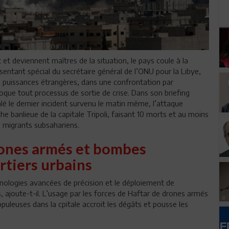
 et deviennent maîtres de la situation, le pays coule à la
sentant spécial du secrétaire général de l’ONU pour la Libye,
 puissances étrangères, dans une confrontation par
oque tout processus de sortie de crise. Dans son briefing
nalé le dernier incident survenu le matin même, l’attaque
che banlieue de la capitale Tripoli, faisant 10 morts et au moins
 migrants subsahariens.
rones armés et bombes
rtiers urbains
nologies avancées de précision et le déploiement de
 ajoute-t-il. L’usage par les forces de Haftar de drones armés
puleuses dans la cpitale accroit les dégâts et pousse les