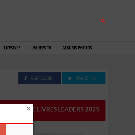
LIFESTYLE
LEADERS TV
ALBUMS PHOTOS
PARTAGER
TWEETER
CATALOGUE LIVRES LEADERS 2025