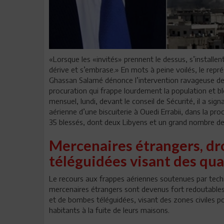
«Lorsque les «invités» prennent le dessus, s’installent
dérive et s’embrase.» En mots à peine voilés, le repré
Ghassan Salamé dénonce l’intervention ravageuse de
procuration qui frappe lourdement la population et bl
mensuel, lundi, devant le conseil de Sécurité, il a sig
aérienne d’une biscuiterie à Ouedi Errabii, dans la pro
35 blessés, dont deux Libyens et un grand nombre de
Mercenaires étrangers, d
téléguidées visant des qua
Le recours aux frappes aériennes soutenues par tech
mercenaires étrangers sont devenus fort redoutables,
et de bombes téléguidées, visant des zones civiles po
habitants à la fuite de leurs maisons.