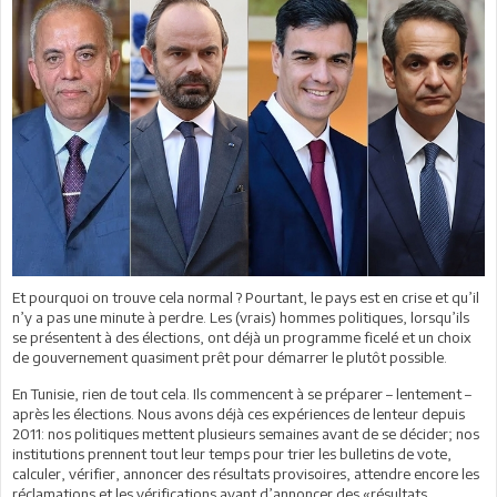
Et pourquoi on trouve cela normal ? Pourtant, le pays est en crise et qu’il
n’y a pas une minute à perdre. Les (vrais) hommes politiques, lorsqu’ils
se présentent à des élections, ont déjà un programme ficelé et un choix
de gouvernement quasiment prêt pour démarrer le plutôt possible.
En Tunisie, rien de tout cela. Ils commencent à se préparer – lentement –
après les élections. Nous avons déjà ces expériences de lenteur depuis
2011: nos politiques mettent plusieurs semaines avant de se décider; nos
institutions prennent tout leur temps pour trier les bulletins de vote,
calculer, vérifier, annoncer des résultats provisoires, attendre encore les
réclamations et les vérifications avant d’annoncer des «résultats