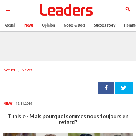
Accueil
News
Opinion
Notes & Docs
Success story
Homma
Accueil
News
NEWS
- 19.11.2019
Tunisie - Mais pourquoi sommes nous toujours en
retard?