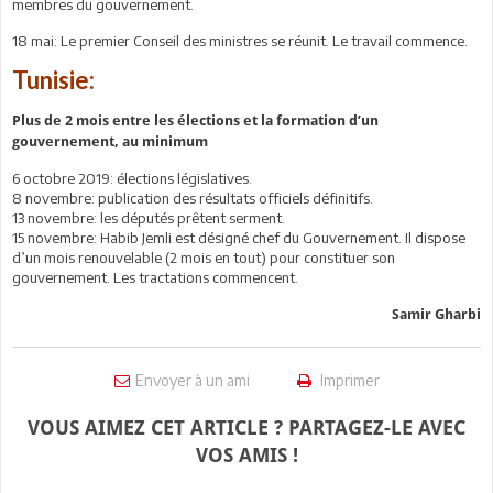
membres du gouvernement.
18 mai: Le premier Conseil des ministres se réunit. Le travail commence.
Tunisie:
Plus de 2 mois entre les élections et la formation d’un
gouvernement, au minimum
6 octobre 2019: élections législatives.
8 novembre: publication des résultats officiels définitifs.
13 novembre: les députés prêtent serment.
15 novembre: Habib Jemli est désigné chef du Gouvernement. Il dispose
d’un mois renouvelable (2 mois en tout) pour constituer son
gouvernement. Les tractations commencent.
Samir Gharbi
Envoyer à un ami
Imprimer
VOUS AIMEZ CET ARTICLE ? PARTAGEZ-LE AVEC
VOS AMIS !