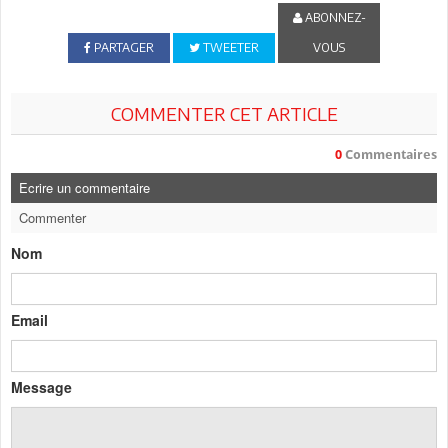
ABONNEZ-
PARTAGER
TWEETER
VOUS
COMMENTER CET ARTICLE
0
Commentaires
Ecrire un commentaire
Commenter
Nom
Email
Message