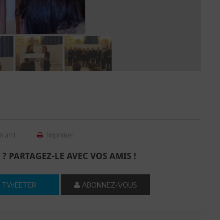
n ami
Imprimer
 ? PARTAGEZ-LE AVEC VOS AMIS !
TWEETER
ABONNEZ-VOUS