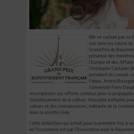
Elle ne cachait pas sa 
soir dans les salons du
Grand Prix du Rayonne
présence des ministres
l’Europe et des Affaire
Christophe Castaner (In
président du conseil co
Fabius. Amina Bouzguen
l’université Paris-Daup
récompensés ses efforts continus pour la propagatio
l’enrichissement de la culture. Inlassable battante po
valeurs et des connaissances, militante de la créatio
dans la société civile.
Cette distinction qui échoit pour la première fois à u
en l’occurrence est par l’Association pour le Rayonn