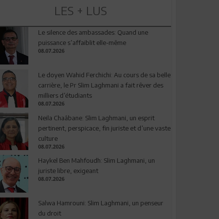
LES + LUS
Le silence des ambassades: Quand une
puissance s’affaiblit elle-même
08.07.2026
Le doyen Wahid Ferchichi: Au cours de sa belle
carrière, le Pr Slim Laghmani a fait rêver des
milliers d’étudiants
08.07.2026
Neila Chaâbane: Slim Laghmani, un esprit
pertinent, perspicace, fin juriste et d’une vaste
culture
08.07.2026
Haykel Ben Mahfoudh: Slim Laghmani, un
juriste libre, exigeant
08.07.2026
Salwa Hamrouni: Slim Laghmani, un penseur
du droit