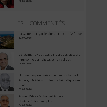
08.07.2026
LES + COMMENTÉS
La Galite : le joyau le plus au nord de l'Afrique
12.07.2026
Le régime Tayibat: Les dangers des discours
nutritionnels simplistes et non validés
09.07.2026
Hommages ponctués au recteur Mohamed
Amara, décédé lundi : les mathématiques en
deuil
03.08.2026
Ahmed Friaa - Mohamed Amara:
l’Universitaire exemplaire
04.08.2026