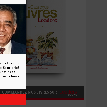
ar – Le recteur
 Sa priorité
e bâtir des
d’excellence
COMMANDEZ NOS LIVRES SUR