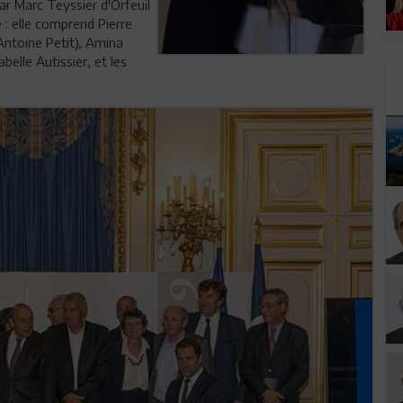
r Marc Teyssier d'Orfeuil
 : elle comprend Pierre
Antoine Petit), Amina
elle Autissier, et les