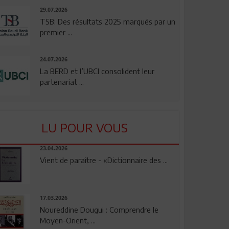
29.07.2026
TSB: Des résultats 2025 marqués par un
premier ...
24.07.2026
La BERD et l’UBCI consolident leur
partenariat ...
LU POUR VOUS
23.04.2026
Vient de paraître - «Dictionnaire des ...
17.03.2026
Noureddine Dougui : Comprendre le
Moyen-Orient, ...