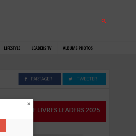
LIFESTYLE
LEADERS TV
ALBUMS PHOTOS
PARTAGER
TWEETER
CATALOGUE LIVRES LEADERS 2025