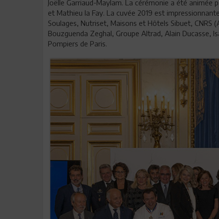
Joëlle Garriaud-Maylam. La cérémonie a été animée pa
et Mathieu la Fay. La cuvée 2019 est impressionnante
Soulages, Nutriset, Maisons et Hôtels Sibuet, CNRS (
Bouzguenda Zeghal, Groupe Altrad, Alain Ducasse, Isab
Pompiers de Paris.