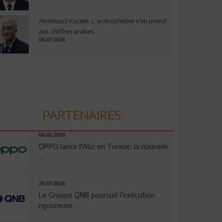
Abdelaziz Kacem: L’arabophobie s’en prend
aux chiffres arabes
09.07.2026
PARTENAIRES
04.08.2026
OPPO lance l'A6c en Tunisie: la nouvelle
...
29.07.2026
Le Groupe QNB poursuit l’exécution
rigoureuse ...