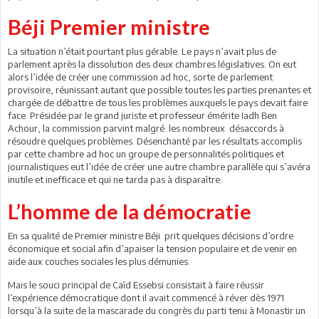
Béji Premier ministre
La situation n’était pourtant plus gérable. Le pays n’avait plus de
parlement après la dissolution des deux chambres législatives. On eut
alors l’idée de créer une commission ad hoc, sorte de parlement
provisoire, réunissant autant que possible toutes les parties prenantes et
chargée de débattre de tous les problèmes auxquels le pays devait faire
face. Présidée par le grand juriste et professeur émérite Iadh Ben
Achour, la commission parvint malgré les nombreux désaccords à
résoudre quelques problèmes. Désenchanté par les résultats accomplis
par cette chambre ad hoc un groupe de personnalités politiques et
journalistiques eut l’idée de créer une autre chambre parallèle qui s’avéra
inutile et inefficace et qui ne tarda pas à disparaître.
L’homme de la démocratie
En sa qualité de Premier ministre Béji prit quelques décisions d’ordre
économique et social afin d’apaiser la tension populaire et de venir en
aide aux couches sociales les plus démunies.
Mais le souci principal de Caîd Essebsi consistait à faire réussir
l’expérience démocratique dont il avait commencé à réver dès 1971
lorsqu’à la suite de la mascarade du congrès du parti tenu à Monastir un