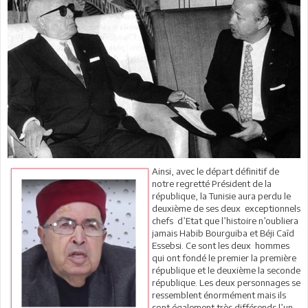
Ainsi, avec le départ définitif de
notre regretté Président de la
république, la Tunisie aura perdu le
deuxième de ses deux exceptionnels
chefs d’Etat que l’histoire n’oubliera
jamais Habib Bourguiba et Béji Caîd
Essebsi. Ce sont les deux hommes
qui ont fondé le premier la première
république et le deuxième la seconde
république. Les deux personnages se
ressemblent énormément mais ils
sont également très différends l’un