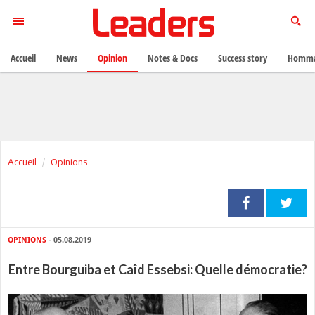
Accueil
News
Opinion
Notes & Docs
Success story
Homma
Accueil
Opinions
OPINIONS
- 05.08.2019
Entre Bourguiba et Caîd Essebsi: Quelle démocratie?