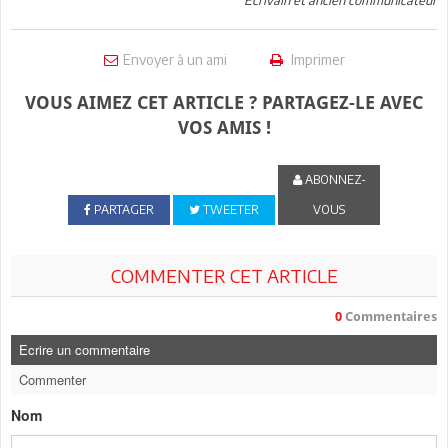
Envoyer à un ami
Imprimer
VOUS AIMEZ CET ARTICLE ? PARTAGEZ-LE AVEC
VOS AMIS !
ABONNEZ-
PARTAGER
TWEETER
VOUS
COMMENTER CET ARTICLE
0
Commentaires
Ecrire un commentaire
Commenter
Nom