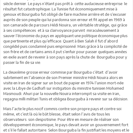
siècle dernier. Le pays n’étant pas prêt à cette audacieuse entreprise le
résultat fut catastrophique. La Tunisie fut économiquement mise à
genoux et Bourguiba fut obligé de faire machine arrière et de s’excuser
auprès de son peuple qui lui pardonna son erreur et fit appel en 1969 à
son camarade de parcours Hédi Nouira, un véritable stratège, qui grâce
à ses compétences et à sa clairvoyance parvint miraculeusement à
sauver l’économie du pays en appliquant une politique économique plus
que pertinente et plus qu’efficace. Quant à Ben Salah il fut d’abord
congédié puis condamné puis emprisonné. Mais grâce à la complicité de
son frère et de certains amis il put s’enfuir pour passer quelques années
en exile avant de revenir à son pays après la chute de Bourguiba pour y
passer la fin de sa vie.
La deuxième grosse erreur commise par Bourguiba c’était d’avoir
subitement en l’absence de son Premier ministre Hédi Nouira alors en
visite en Iran de signer sur un bout de papier en 1974 l’union mort-née
avec la Libye de Gadhafi sur instigation du ministre tunisien Mohamed
Masmoudi. Ahuri par la nouvelle Nouira interrompit sa visite en Iran,
regagna milli militari Tunis et obligea Bourguiba à revenir sur sa décision.
Mais l’acte le plus nocif commis contre son propre pays et contre soi
même, et c’est là où le bât blesse, était selon l’avis de tous les
observateurs son despotisme. Pour être en mesure de réaliser son
développement économique, le pays devait avoir un gouvernement fort
et s’il le fallait autoritaire. Selon Bourguiba la fin justifiait les moyens et le