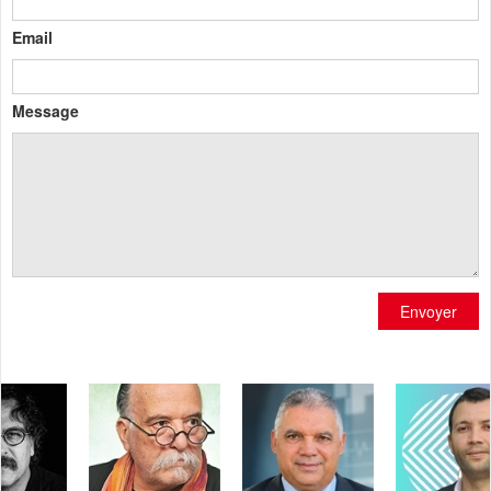
Email
Message
Envoyer