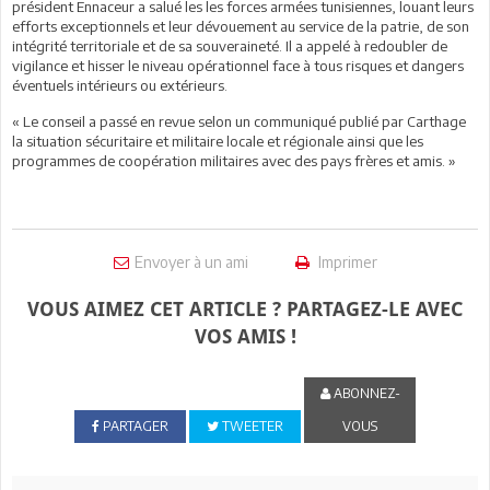
président Ennaceur a salué les les forces armées tunisiennes, louant leurs
efforts exceptionnels et leur dévouement au service de la patrie, de son
intégrité territoriale et de sa souveraineté. Il a appelé à redoubler de
vigilance et hisser le niveau opérationnel face à tous risques et dangers
éventuels intérieurs ou extérieurs.
« Le conseil a passé en revue selon un communiqué publié par Carthage
la situation sécuritaire et militaire locale et régionale ainsi que les
programmes de coopération militaires avec des pays frères et amis. »
Envoyer à un ami
Imprimer
VOUS AIMEZ CET ARTICLE ? PARTAGEZ-LE AVEC
VOS AMIS !
ABONNEZ-
PARTAGER
TWEETER
VOUS