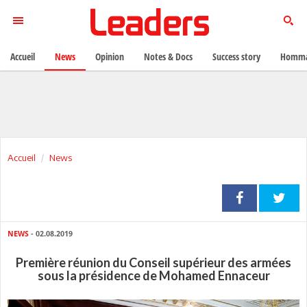
Accueil
News
Opinion
Notes & Docs
Success story
Homma
Accueil
News
NEWS
- 02.08.2019
Première réunion du Conseil supérieur des armées
sous la présidence de Mohamed Ennaceur