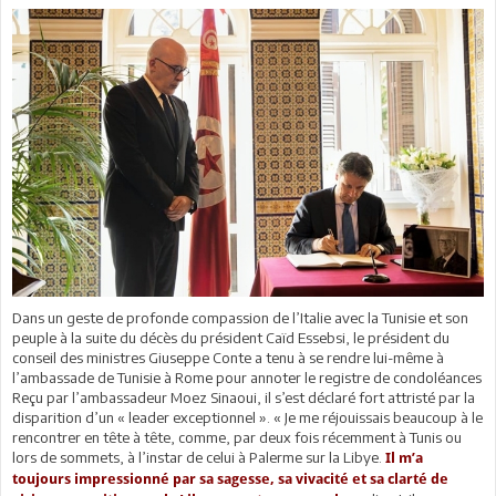
Dans un geste de profonde compassion de l’Italie avec la Tunisie et son
peuple à la suite du décès du président Caïd Essebsi, le président du
conseil des ministres Giuseppe Conte a tenu à se rendre lui-même à
l’ambassade de Tunisie à Rome pour annoter le registre de condoléances
Reçu par l’ambassadeur Moez Sinaoui, il s’est déclaré fort attristé par la
disparition d’un « leader exceptionnel ». « Je me réjouissais beaucoup à le
rencontrer en tête à tête, comme, par deux fois récemment à Tunis ou
lors de sommets, à l’instar de celui à Palerme sur la Libye.
Il m’a
toujours impressionné par sa sagesse, sa vivacité et sa clarté de