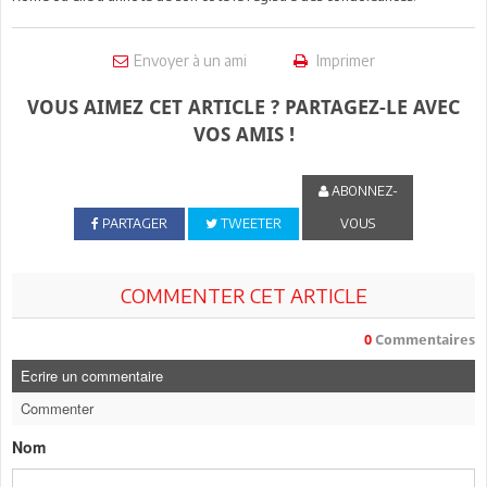
Envoyer à un ami
Imprimer
VOUS AIMEZ CET ARTICLE ? PARTAGEZ-LE AVEC
VOS AMIS !
ABONNEZ-
PARTAGER
TWEETER
VOUS
COMMENTER CET ARTICLE
0
Commentaires
Ecrire un commentaire
Commenter
Nom