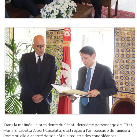
Dans la matinée, la présidente du Sénat, deuxième personnage de l’Etat,
Maria Elisabetta Albert Caselatti, était reçue à l’ambassade de Tunisie à
Rome où elle a annoté de son côté le registre des condoléances.