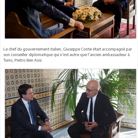
Le chef du gouvernement italien, Giuseppe Conte était accompagné par
son conseiller diplomatique qui n’est autre que l’ancien ambassadeur à
Tunis, Pietro Ben Assi.