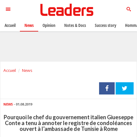
Accueil
News
Opinion
Notes & Docs
Success story
Homma
Accueil
News
NEWS
- 01.08.2019
Pourquoi le chef du gouvernement italien Giueseppe
Conte a tenu à annoter le registre de condoléances
ouvert à l’ambassade de Tunisie à Rome