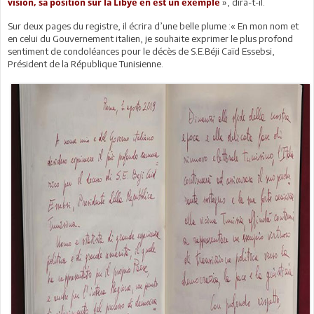
», dira-t-il.
vision, sa position sur la Libye en est un exemple
Sur deux pages du registre, il écrira d’une belle plume :« En mon nom et
en celui du Gouvernement italien, je souhaite exprimer le plus profond
sentiment de condoléances pour le décès de S.E.Béji Caïd Essebsi,
Président de la République Tunisienne.