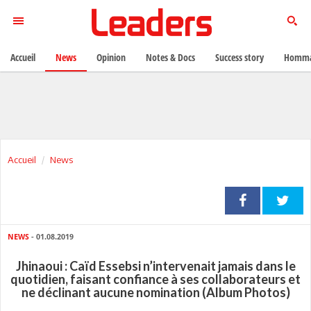
Accueil
News
Opinion
Notes & Docs
Success story
Homma
Accueil
News
NEWS
- 01.08.2019
Jhinaoui : Caïd Essebsi n’intervenait jamais dans le
quotidien, faisant confiance à ses collaborateurs et
ne déclinant aucune nomination (Album Photos)