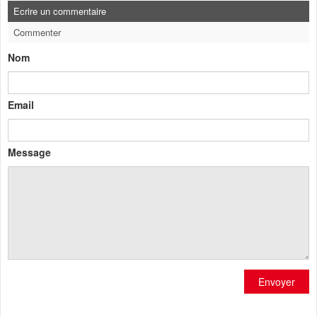
Ecrire un commentaire
Commenter
Nom
Email
Message
Envoyer