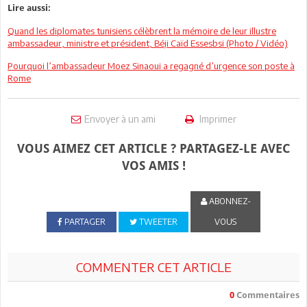
Lire aussi:
Quand les diplomates tunisiens célèbrent la mémoire de leur illustre
ambassadeur, ministre et président, Béji Caïd Essesbsi (Photo / Vidéo)
Pourquoi l’ambassadeur Moez Sinaoui a regagné d’urgence son poste à
Rome
Envoyer à un ami
Imprimer
VOUS AIMEZ CET ARTICLE ? PARTAGEZ-LE AVEC
VOS AMIS !
ABONNEZ-
PARTAGER
TWEETER
VOUS
COMMENTER CET ARTICLE
0
Commentaires