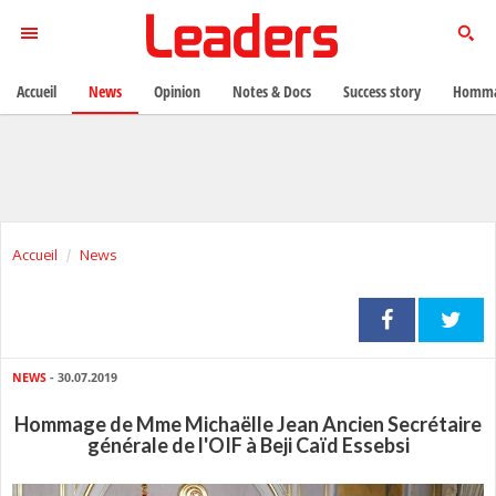
Accueil
News
Opinion
Notes & Docs
Success story
Homma
Accueil
News
NEWS
- 30.07.2019
Hommage de Mme Michaëlle Jean Ancien Secrétaire
générale de l'OIF à Beji Caïd Essebsi