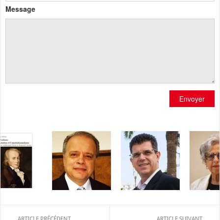
Message
Envoyer
ARTICLE PRÉCÉDENT
ARTICLE SUIVANT