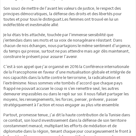
Son souci de mettre de l’avant les valeurs de justice, le respect des
principes démocratiques, la défense des droits et des libertés pour
toutes et pour tous le distinguait.Les femmes ont trouvé en lui un
indéfectible et inestimable allié.
Je lui étais très attachée, touchée par l’immense sensibilité que
j’entendais dans ses mots et sa voix de nonagénaire résistant. Dans
chacun de nos échanges, nous partagions le même sentiment d’urgence,
du temps qui presse, surtout ne pas attendre mais agir dès maintenant,
construire le présent pour assurer l’avenir.
C’est à son appel que j’ai organisé en 2016 la Conférence internationale
de la Francophonie en faveur d’une mutualisation globale et intégrée de
nos capacités dans la lutte contre le terrorisme, la radicalisation et
l’extrémisme. Nous sommes vite tombés d’accord que chaque pays
frappé ne pouvait accuser le coup ni s’en remettre seul, les autres
demeurer impassibles ou dans le repli sur soi. Il nous fallait partager les
moyens, les renseignements, les forces, penser, prévenir, passer
stratégiquement à l’action et nous engager au plus vite ensemble.
Partout, promesse tenue, j’ai dit la haute contribution de la Tunisie dans
ce combat, son lourd investissement dans la défense de son territoire
constamment menacé, multipliant les efforts de médiation et de
diplomatie dans la région, tenant chaque jour courageusement le front à