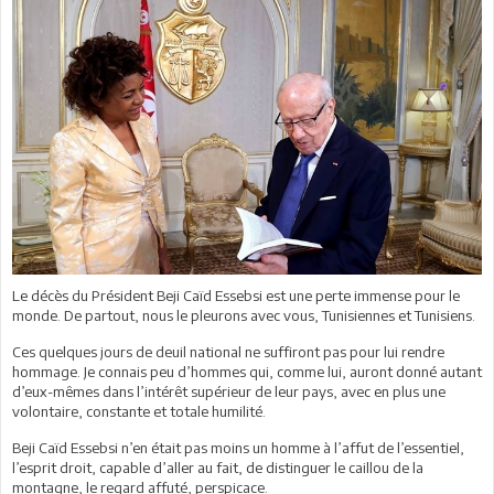
Le décès du Président Beji Caïd Essebsi est une perte immense pour le
monde. De partout, nous le pleurons avec vous, Tunisiennes et Tunisiens.
Ces quelques jours de deuil national ne suffiront pas pour lui rendre
hommage. Je connais peu d’hommes qui, comme lui, auront donné autant
d’eux-mêmes dans l’intérêt supérieur de leur pays, avec en plus une
volontaire, constante et totale humilité.
Beji Caïd Essebsi n’en était pas moins un homme à l’affut de l’essentiel,
l’esprit droit, capable d’aller au fait, de distinguer le caillou de la
montagne, le regard affuté, perspicace.