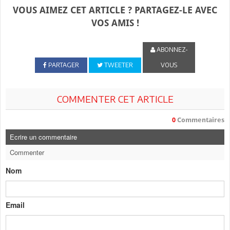
VOUS AIMEZ CET ARTICLE ? PARTAGEZ-LE AVEC
VOS AMIS !
ABONNEZ-
PARTAGER
TWEETER
VOUS
COMMENTER CET ARTICLE
0
Commentaires
Ecrire un commentaire
Commenter
Nom
Email