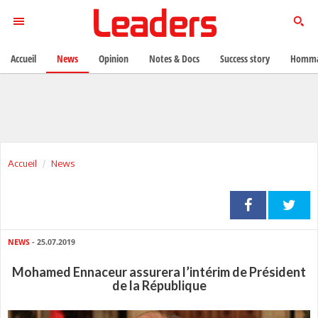
Accueil
News
Opinion
Notes & Docs
Success story
Homma
Accueil
News
NEWS
- 25.07.2019
Mohamed Ennaceur assurera l’intérim de Président
de la République