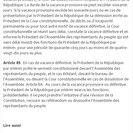
République. La durée de la vacance provisoire ne peut excéder soixante
jours. Si la vacance provisoire excède les soixante jours ou en cas de
présentation par le Président de la République de sa démission écrite au
Président de la Cour constitutionnelle, de décès ou d’incapacité
permanente ou pour tout autre motif de vacance définitive, la Cour
constitutionnelle se réunit sans délai, constate la vacance définitive et en
informe le Président de l’Assemblée des représentants du peuple qui est
sans délai investi des fonctions de Président de la République par
intérim, pour une période de quarante-cinq jours au moins et de quatre-
vingt-dix jours au plus.
: En cas de vacance définitive, le Président de la République
Article 85
par intérim prête le serment constitutionnel devant l’Assemblée des
représentants du peuple, et le cas échéant, devant le bureau de
l’Assemblée, ou devant la Cour constitutionnelle en cas de dissolution de
l’Assemblée. Article 86 : Au cours de la vacance provisoire ou définitive,
le Président de la République par intérim exerce les fonctions
présidentielles. Il ne peut prendre l’initiative d’une révision de la
Constitution, recourir au référendum ou dissoudre l’Assemblée des
représentants du peuple.
Lire aussi