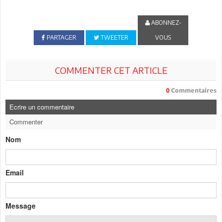
ABONNEZ-
PARTAGER
TWEETER
VOUS
COMMENTER CET ARTICLE
0
Commentaires
Ecrire un commentaire
Commenter
Nom
Email
Message