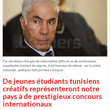
Par ces temps chargés de redoutables défis et où de nombreuses
inquiétudes hantent les esprits, il est heureux de relever, sur la scène
nationale, quelques faits porteurs d’espoir.
De jeunes étudiants tunisiens
créatifs représenteront notre
pays à de prestigieux concours
internationaux