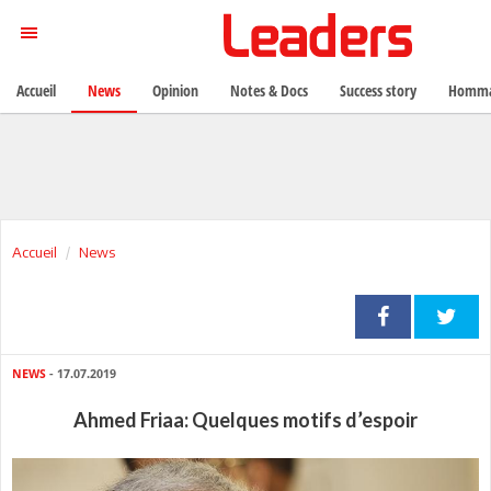
Accueil
News
Opinion
Notes & Docs
Success story
Homma
Accueil
News
NEWS
- 17.07.2019
Ahmed Friaa: Quelques motifs d’espoir