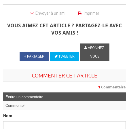
Envoyer à un ami
Imprimer
VOUS AIMEZ CET ARTICLE ? PARTAGEZ-LE AVEC
VOS AMIS !
ABONNEZ-
PARTAGER
TWEETER
VOUS
COMMENTER CET ARTICLE
1
Commentaire
Ecrire un commentaire
Commenter
Nom