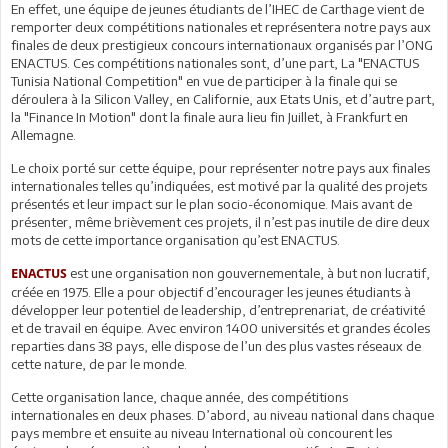
En effet, une équipe de jeunes étudiants de l’IHEC de Carthage vient de
remporter deux compétitions nationales et représentera notre pays aux
finales de deux prestigieux concours internationaux organisés par l’ONG
ENACTUS. Ces compétitions nationales sont, d’une part, La "ENACTUS
Tunisia National Competition" en vue de participer à la finale qui se
déroulera à la Silicon Valley, en Californie, aux Etats Unis, et d’autre part,
la "Finance In Motion" dont la finale aura lieu fin Juillet, à Frankfurt en
Allemagne.
Le choix porté sur cette équipe, pour représenter notre pays aux finales
internationales telles qu’indiquées, est motivé par la qualité des projets
présentés et leur impact sur le plan socio-économique. Mais avant de
présenter, même brièvement ces projets, il n’est pas inutile de dire deux
mots de cette importance organisation qu’est ENACTUS.
est une organisation non gouvernementale, à but non lucratif,
ENACTUS
créée en 1975. Elle a pour objectif d’encourager les jeunes étudiants à
développer leur potentiel de leadership, d’entreprenariat, de créativité
et de travail en équipe. Avec environ 1400 universités et grandes écoles
reparties dans 38 pays, elle dispose de l’un des plus vastes réseaux de
cette nature, de par le monde.
Cette organisation lance, chaque année, des compétitions
internationales en deux phases. D’abord, au niveau national dans chaque
pays membre et ensuite au niveau International où concourent les