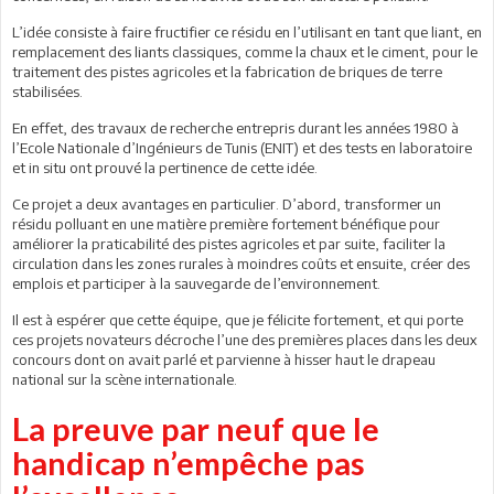
L’idée consiste à faire fructifier ce résidu en l’utilisant en tant que liant, en
remplacement des liants classiques, comme la chaux et le ciment, pour le
traitement des pistes agricoles et la fabrication de briques de terre
stabilisées.
En effet, des travaux de recherche entrepris durant les années 1980 à
l’Ecole Nationale d’Ingénieurs de Tunis (ENIT) et des tests en laboratoire
et in situ ont prouvé la pertinence de cette idée.
Ce projet a deux avantages en particulier. D’abord, transformer un
résidu polluant en une matière première fortement bénéfique pour
améliorer la praticabilité des pistes agricoles et par suite, faciliter la
circulation dans les zones rurales à moindres coûts et ensuite, créer des
emplois et participer à la sauvegarde de l’environnement.
Il est à espérer que cette équipe, que je félicite fortement, et qui porte
ces projets novateurs décroche l’une des premières places dans les deux
concours dont on avait parlé et parvienne à hisser haut le drapeau
national sur la scène internationale.
La preuve par neuf que le
handicap n’empêche pas