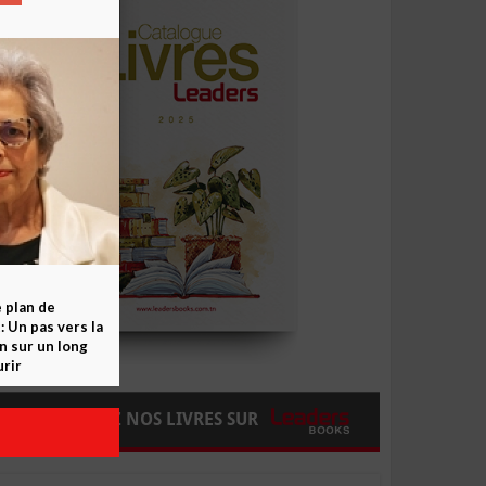
e plan de
 Un pas vers la
n sur un long
rir
COMMANDEZ NOS LIVRES SUR