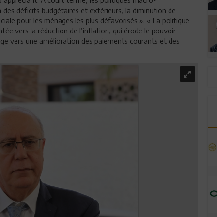
des déficits budgétaires et extérieurs, la diminution de
ociale pour les ménages les plus défavorisés ». « La politique
tée vers la réduction de l’inflation, qui érode le pouvoir
hange vers une amélioration des paiements courants et des