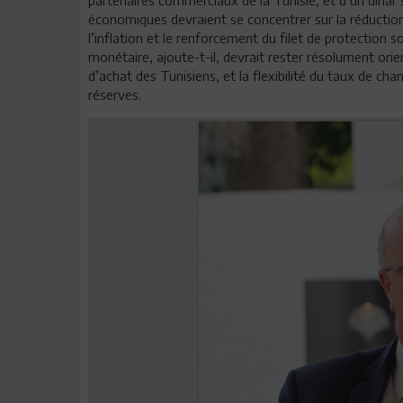
économiques devraient se concentrer sur la réduction 
l’inflation et le renforcement du filet de protection s
monétaire, ajoute-t-il, devrait rester résolument orien
d’achat des Tunisiens, et la flexibilité du taux de c
réserves.