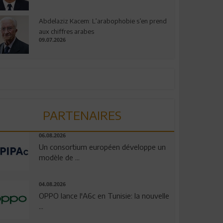
Abdelaziz Kacem: L’arabophobie s’en prend
aux chiffres arabes
09.07.2026
PARTENAIRES
06.08.2026
Un consortium européen développe un
modèle de ...
04.08.2026
OPPO lance l'A6c en Tunisie: la nouvelle
...