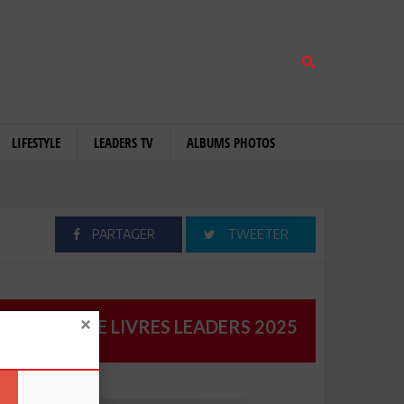
LIFESTYLE
LEADERS TV
ALBUMS PHOTOS
PARTAGER
TWEETER
CATALOGUE LIVRES LEADERS 2025