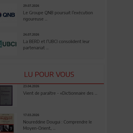
29.07.2026
Le Groupe QNB poursuit l’exécution
rigoureuse ...
24.07.2026
La BERD et l’UBCI consolident leur
partenariat ...
LU POUR VOUS
23.04.2026
Vient de paraître - «Dictionnaire des ...
17.03.2026
Noureddine Dougui : Comprendre le
Moyen-Orient, ...