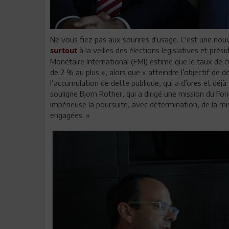
Ne vous fiez pas aux sourires d'usage. C'est une nouv
à la veilles des élections legislatives et pré
surtout
Monétaire International (FMI) estime que le taux de 
de 2 % au plus », alors que « atteindre l’objectif de d
l’accumulation de dette publique, qui a d’ores et déjà
souligne Bjorn Rother, qui a dirigé une mission du Fond
impérieuse la poursuite, avec détermination, de la 
engagées. »