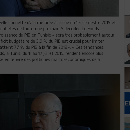
elle sonnette d'alarme tirée à l'issue du 1er semestre 2019 et
sidentielles de l'automne prochain.A décoder. Le Fonds
croissance du PIB en Tunisie « sera très probablement autour
éficit budgétaire de 3,9 % du PIB est crucial pour limiter
 atteint 77 % du PIB à la fin de 2018». « Ces tendances,
s, à Tunis, du 11 au 17 juillet 2019, rendent encore plus
mise en œuvre des politiques macro-économiques déjà