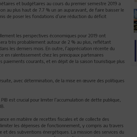
étaires et budgétaires au cours du premier semestre 2019 a
tion au plus haut de 7.7 % un an auparavant, de faire baisser le
is de poser les fondations d’une réduction du déficit
ellement les perspectives économiques pour 2019 ont
era très probablement autour de 2 % au plus, reflétant
ns les derniers mois. En outre, l’appréciation récente du
nce en ralentissement chez les principaux partenaires
 paiements courants, et en dépit de la saison touristique plus
suite, avec détermination, de la mise en œuvre des politiques
 PIB est crucial pour limiter l’accumulation de dette publique,
18.
ance en matière de recettes fiscales et de collecte des
 limiter les dépenses de fonctionnement, y compris au travers
le et des subventions énergétiques. La mission des services du