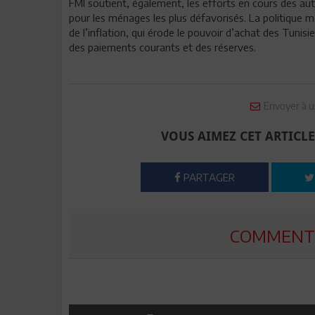
FMI soutient, également, les efforts en cours des auto
pour les ménages les plus défavorisés. La politique m
de l’inflation, qui érode le pouvoir d’achat des Tunisi
des paiements courants et des réserves.
Envoyer à u
VOUS AIMEZ CET ARTICLE
PARTAGER
COMMENTE