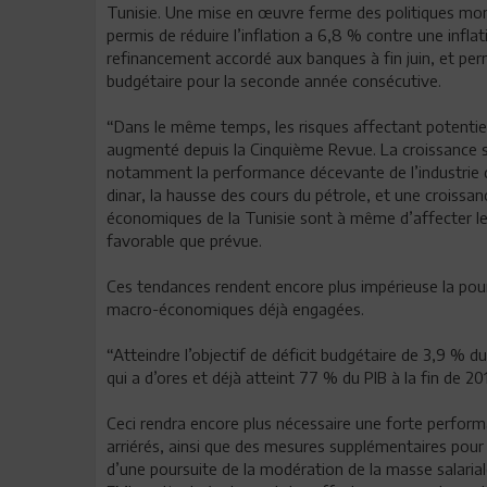
Tunisie. Une mise en œuvre ferme des politiques mon
permis de réduire l’inflation a 6,8 % contre une infla
refinancement accordé aux banques à fin juin, et perm
budgétaire pour la seconde année consécutive.
“Dans le même temps, les risques affectant potenti
augmenté depuis la Cinquième Revue. La croissance s
notamment la performance décevante de l’industrie da
dinar, la hausse des cours du pétrole, et une croissa
économiques de la Tunisie sont à même d’affecter les
favorable que prévue.
Ces tendances rendent encore plus impérieuse la pour
macro-économiques déjà engagées.
“Atteindre l’objectif de déficit budgétaire de 3,9 % du
qui a d’ores et déjà atteint 77 % du PIB à la fin de 20
Ceci rendra encore plus nécessaire une forte perform
arriérés, ainsi que des mesures supplémentaires pour
d’une poursuite de la modération de la masse salaria