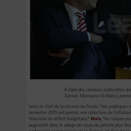
A l'abri des caméras indiscrètes, l
Tunisie, Marouane El Abassi, prenn
Selon le chef de la mission du Fonds, "des politiques
semestre 2019 ont permis une réduction de l’inflati
réduction du déficit budgétaire."
, "les risques 
Mais
augmenté dans le sillage de cours du pétrole plus élev
partenaires commerciaux de la Tunisie, et d’un dinar 