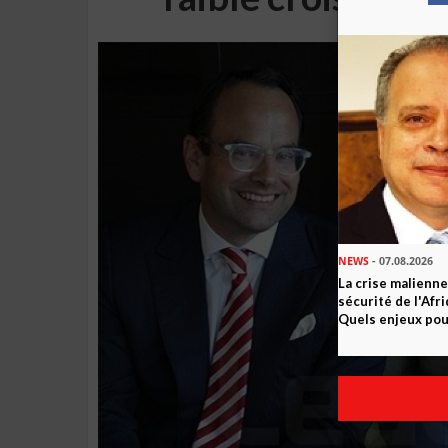
NEWS
- 07.08.2026
La crise malienne
sécurité de l'Afr
Quels enjeux pour