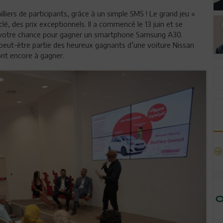
liers de participants, grâce à un simple SMS ! Le grand jeu «
é, des prix exceptionnels. Il a commencé le 13 juin et se
z votre chance pour gagner un smartphone Samsung A30.
peut-être partie des heureux gagnants d’une voiture Nissan
ont encore à gagner.