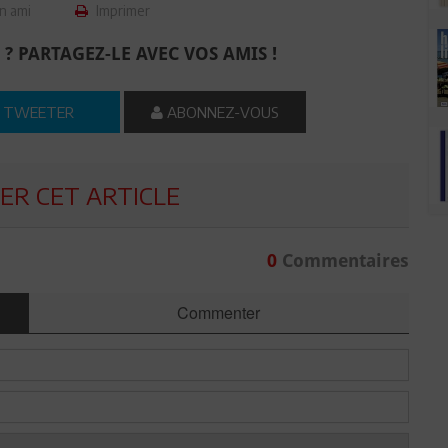
n ami
Imprimer
 ? PARTAGEZ-LE AVEC VOS AMIS !
TWEETER
ABONNEZ-VOUS
R CET ARTICLE
0
Commentaires
Commenter