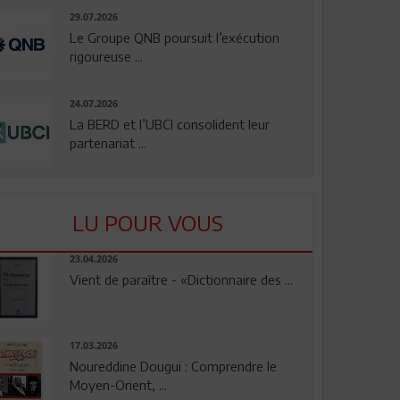
29.07.2026
Le Groupe QNB poursuit l’exécution
rigoureuse ...
24.07.2026
La BERD et l’UBCI consolident leur
partenariat ...
LU POUR VOUS
23.04.2026
Vient de paraître - «Dictionnaire des ...
17.03.2026
Noureddine Dougui : Comprendre le
Moyen-Orient, ...