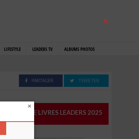
LIFESTYLE
LEADERS TV
ALBUMS PHOTOS
PARTAGER
TWEETER
CATALOGUE LIVRES LEADERS 2025