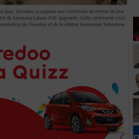
ga Quiz, Ooredoo a organisé une cérémonie de remise de prix
mier lot de Samsung Galaxy A30 gagnants. Cette cérémonie s’est
 marketing de Ooredoo et de la célèbre mannequin tunisienne