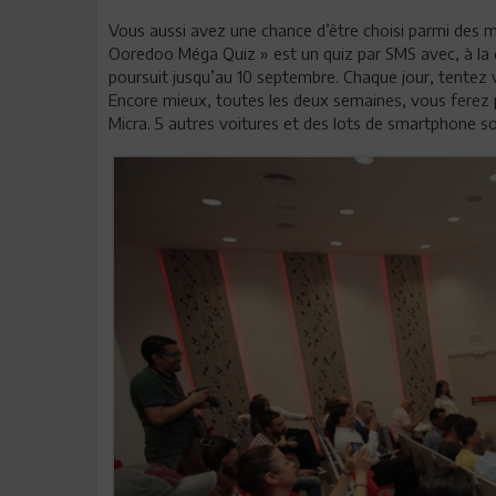
Vous aussi avez une chance d’être choisi parmi des mil
Ooredoo Méga Quiz » est un quiz par SMS avec, à la cl
poursuit jusqu’au 10 septembre. Chaque jour, tente
Encore mieux, toutes les deux semaines, vous ferez 
Micra. 5 autres voitures et des lots de smartphone s