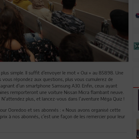
plus simple. Il suffit d’envoyer le mot « Oui » au 85898. Une
Plus vous répondez aux questions, plus vous cumulerez de
le gagnant d’un smartphone Samsung A30. Enfin, ceux ayant
aines remporteront une voiture Nissan Micra flambant neuve.
r. N’attendez plus, et lancez-vous dans l’aventure Méga Quiz !
pour Ooredoo et ses abonnés : « Nous avons organisé cette
s prix à nos abonnés, c’est une façon de les remercier pour leur