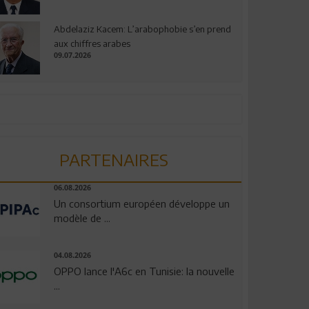
Abdelaziz Kacem: L’arabophobie s’en prend
aux chiffres arabes
09.07.2026
PARTENAIRES
06.08.2026
Un consortium européen développe un
modèle de ...
04.08.2026
OPPO lance l'A6c en Tunisie: la nouvelle
...