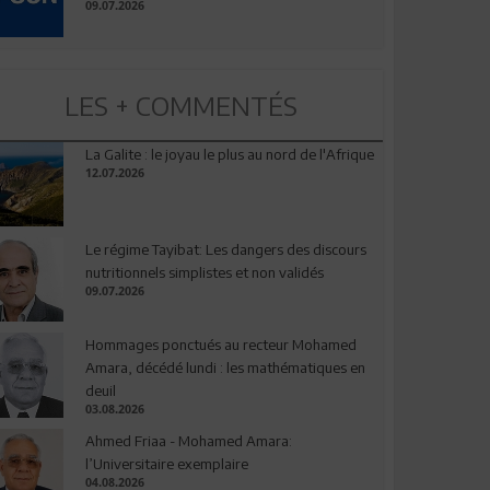
09.07.2026
LES + COMMENTÉS
La Galite : le joyau le plus au nord de l'Afrique
12.07.2026
Le régime Tayibat: Les dangers des discours
nutritionnels simplistes et non validés
09.07.2026
Hommages ponctués au recteur Mohamed
Amara, décédé lundi : les mathématiques en
deuil
03.08.2026
Ahmed Friaa - Mohamed Amara:
l’Universitaire exemplaire
04.08.2026