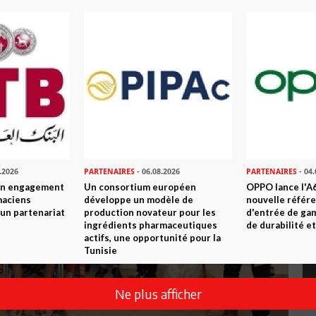
.2026
PARTENAIRES
- 06.08.2026
PARTENAIRES
- 04.
son engagement
Un consortium européen
OPPO lance l'A6
maciens
développe un modèle de
nouvelle référ
à un partenariat
production novateur pour les
d'entrée de ga
ingrédients pharmaceutiques
de durabilité et
actifs, une opportunité pour la
Tunisie
Ne plus afficher