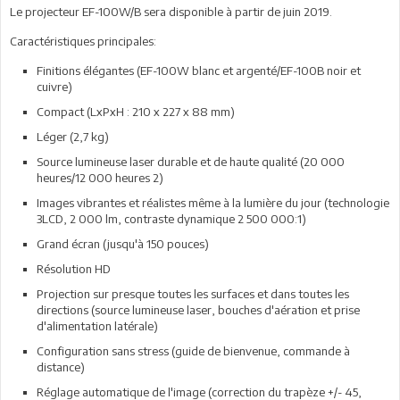
Le projecteur EF-100W/B sera disponible à partir de juin 2019.
Caractéristiques principales:
Finitions élégantes (EF-100W blanc et argenté/EF-100B noir et
cuivre)
Compact (LxPxH : 210 x 227 x 88 mm)
Léger (2,7 kg)
Source lumineuse laser durable et de haute qualité (20 000
heures/12 000 heures 2)
Images vibrantes et réalistes même à la lumière du jour (technologie
3LCD, 2 000 lm, contraste dynamique 2 500 000:1)
Grand écran (jusqu'à 150 pouces)
Résolution HD
Projection sur presque toutes les surfaces et dans toutes les
directions (source lumineuse laser, bouches d'aération et prise
d'alimentation latérale)
Configuration sans stress (guide de bienvenue, commande à
distance)
Réglage automatique de l'image (correction du trapèze +/- 45,