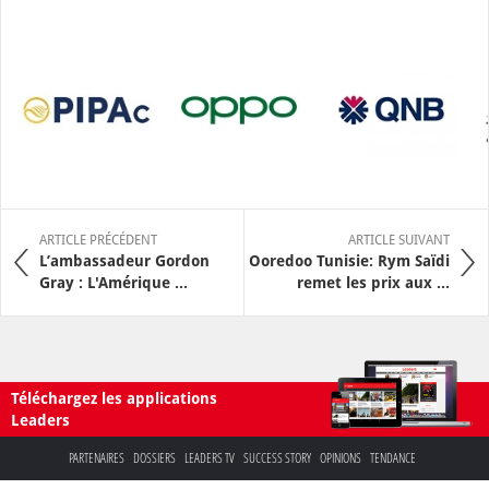
ARTICLE PRÉCÉDENT
ARTICLE SUIVANT
L’ambassadeur Gordon
Ooredoo Tunisie: Rym Saïdi
Gray : L'Amérique ...
remet les prix aux ...
Téléchargez les applications
Leaders
PARTENAIRES
DOSSIERS
LEADERS TV
SUCCESS STORY
OPINIONS
TENDANCE