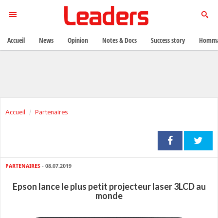
Accueil
News
Opinion
Notes & Docs
Success story
Homma
Accueil
Partenaires
PARTENAIRES
- 08.07.2019
Epson lance le plus petit projecteur laser 3LCD au
monde