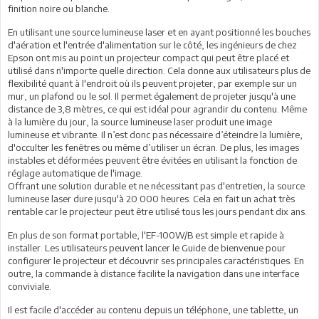
finition noire ou blanche.
En utilisant une source lumineuse laser et en ayant positionné les bouches
d'aération et l'entrée d'alimentation sur le côté, les ingénieurs de chez
Epson ont mis au point un projecteur compact qui peut être placé et
utilisé dans n'importe quelle direction. Cela donne aux utilisateurs plus de
flexibilité quant à l'endroit où ils peuvent projeter, par exemple sur un
mur, un plafond ou le sol. Il permet également de projeter jusqu'à une
distance de 3,8 mètres, ce qui est idéal pour agrandir du contenu. Même
à la lumière du jour, la source lumineuse laser produit une image
lumineuse et vibrante. Il n’est donc pas nécessaire d’éteindre la lumière,
d'occulter les fenêtres ou même d’utiliser un écran. De plus, les images
instables et déformées peuvent être évitées en utilisant la fonction de
réglage automatique de l'image.
Offrant une solution durable et ne nécessitant pas d'entretien, la source
lumineuse laser dure jusqu'à 20 000 heures. Cela en fait un achat très
rentable car le projecteur peut être utilisé tous les jours pendant dix ans.
En plus de son format portable, l'EF-100W/B est simple et rapide à
installer. Les utilisateurs peuvent lancer le Guide de bienvenue pour
configurer le projecteur et découvrir ses principales caractéristiques. En
outre, la commande à distance facilite la navigation dans une interface
conviviale.
Il est facile d'accéder au contenu depuis un téléphone, une tablette, un