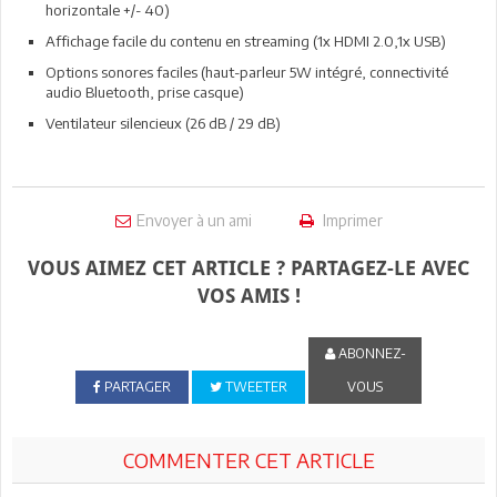
horizontale +/- 40)
Affichage facile du contenu en streaming (1x HDMI 2.0,1x USB)
Options sonores faciles (haut-parleur 5W intégré, connectivité
audio Bluetooth, prise casque)
Ventilateur silencieux (26 dB / 29 dB)
Envoyer à un ami
Imprimer
VOUS AIMEZ CET ARTICLE ? PARTAGEZ-LE AVEC
VOS AMIS !
ABONNEZ-
PARTAGER
TWEETER
VOUS
COMMENTER CET ARTICLE