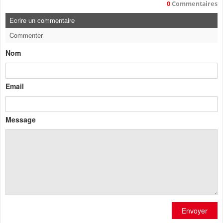
0
Commentaires
Ecrire un commentaire
Commenter
Nom
Email
Message
Envoyer