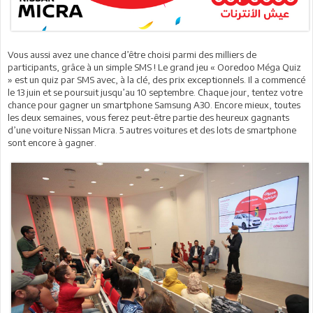
Vous aussi avez une chance d’être choisi parmi des milliers de
participants, grâce à un simple SMS ! Le grand jeu « Ooredoo Méga Quiz
» est un quiz par SMS avec, à la clé, des prix exceptionnels. Il a commencé
le 13 juin et se poursuit jusqu’au 10 septembre. Chaque jour, tentez votre
chance pour gagner un smartphone Samsung A30. Encore mieux, toutes
les deux semaines, vous ferez peut-être partie des heureux gagnants
d’une voiture Nissan Micra. 5 autres voitures et des lots de smartphone
sont encore à gagner.