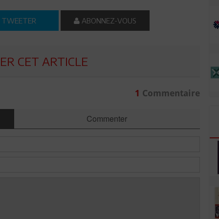
TWEETER
ABONNEZ-VOUS
R CET ARTICLE
1
Commentaire
Commenter