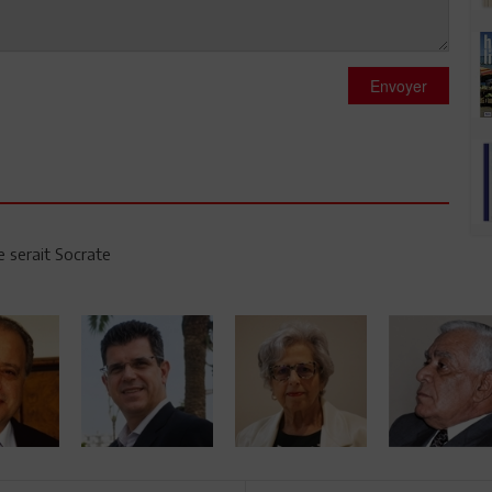
Envoyer
e serait Socrate