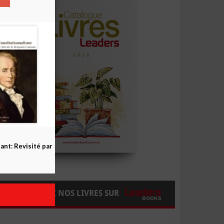
nt: Revisité par
COMMANDEZ NOS LIVRES SUR