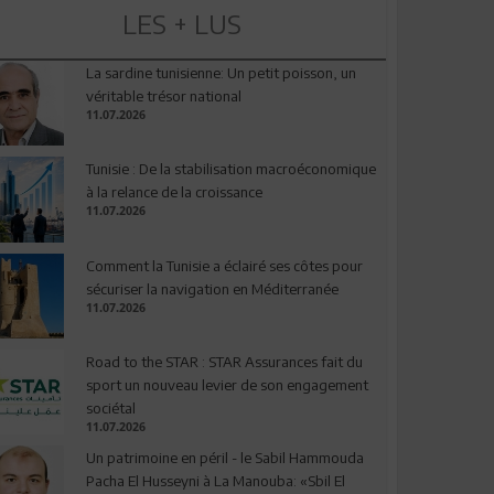
LES + LUS
La sardine tunisienne: Un petit poisson, un
véritable trésor national
11.07.2026
Tunisie : De la stabilisation macroéconomique
à la relance de la croissance
11.07.2026
Comment la Tunisie a éclairé ses côtes pour
sécuriser la navigation en Méditerranée
11.07.2026
Road to the STAR : STAR Assurances fait du
sport un nouveau levier de son engagement
sociétal
11.07.2026
Un patrimoine en péril - le Sabil Hammouda
Pacha El Husseyni à La Manouba: «Sbil El