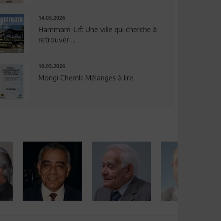
14.03.2026
Hammam-Lif: Une ville qui cherche à
retrouver ...
10.03.2026
Mongi Chemli: Mélanges à lire