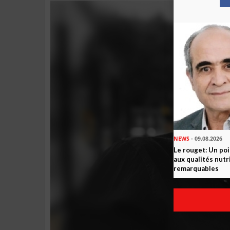
NEWS
- 09.08.2026
Le rouget: Un po
aux qualités nutr
remarquables