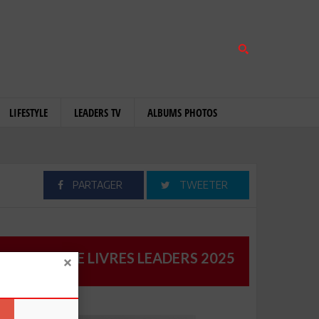
LIFESTYLE
LEADERS TV
ALBUMS PHOTOS
PARTAGER
TWEETER
CATALOGUE LIVRES LEADERS 2025