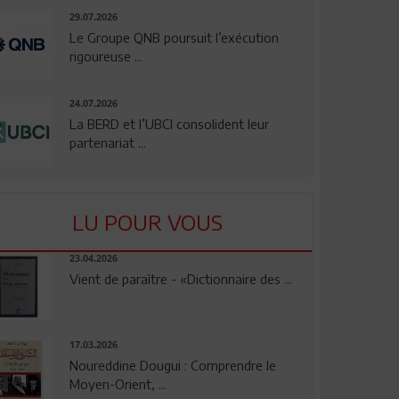
29.07.2026
Le Groupe QNB poursuit l’exécution
rigoureuse ...
24.07.2026
La BERD et l’UBCI consolident leur
partenariat ...
LU POUR VOUS
23.04.2026
Vient de paraître - «Dictionnaire des ...
17.03.2026
Noureddine Dougui : Comprendre le
Moyen-Orient, ...