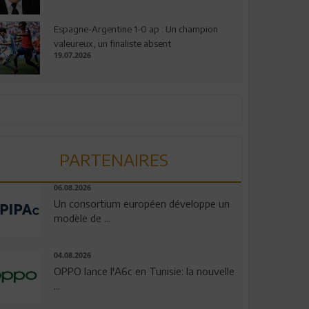
Espagne-Argentine 1-0 ap : Un champion
valeureux, un finaliste absent
19.07.2026
PARTENAIRES
06.08.2026
Un consortium européen développe un
modèle de ...
04.08.2026
OPPO lance l'A6c en Tunisie: la nouvelle
...