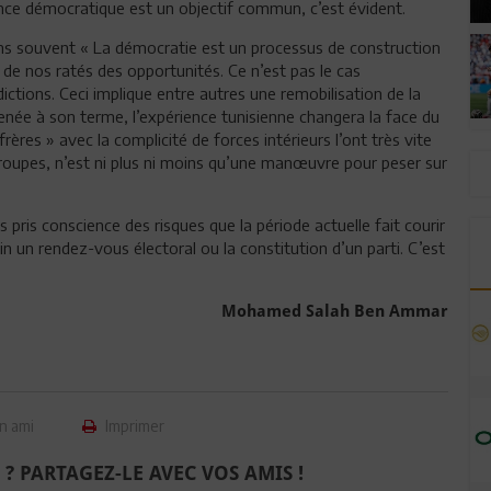
ience démocratique est un objectif commun, c’est évident.
ons souvent « La démocratie est un processus de construction
de nos ratés des opportunités. Ce n’est pas le cas
tions. Ceci implique entre autres une remobilisation de la
Menée à son terme, l’expérience tunisienne changera la face du
ères » avec la complicité de forces intérieurs l’ont très vite
groupes, n’est ni plus ni moins qu’une manœuvre pour peser sur
pris conscience des risques que la période actuelle fait courir
in un rendez-vous électoral ou la constitution d’un parti. C’est
Mohamed Salah Ben Ammar
n ami
Imprimer
 ? PARTAGEZ-LE AVEC VOS AMIS !