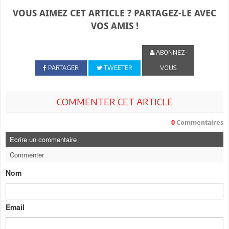
VOUS AIMEZ CET ARTICLE ? PARTAGEZ-LE AVEC
VOS AMIS !
ABONNEZ-
PARTAGER
TWEETER
VOUS
COMMENTER CET ARTICLE
0
Commentaires
Ecrire un commentaire
Commenter
Nom
Email