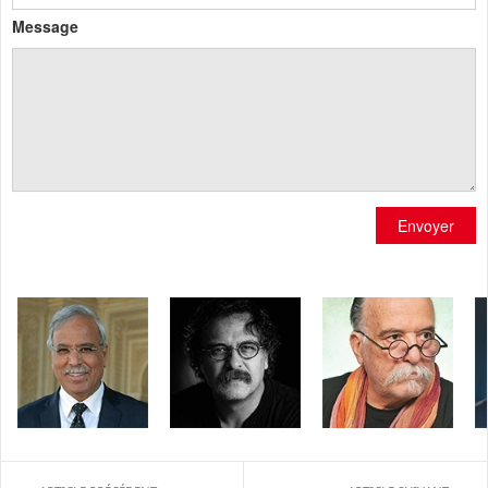
Message
Envoyer