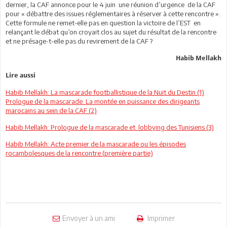
dernier, la CAF annonce pour le 4 juin une réunion d’urgence de la CAF
pour « débattre des issues réglementaires à réserver à cette rencontre ».
Cette formule ne remet-elle pas en question la victoire de l’EST en
relançant le débat qu’on croyait clos au sujet du résultat de la rencontre
et ne présage-t-elle pas du revirement de la CAF ?
Habib Mellakh
Lire aussi
Habib Mellakh: La mascarade footballistique de la Nuit du Destin (1)
Prologue de la mascarade: La montée en puissance des dirigeants
marocains au sein de la CAF (2)
Habib Mellakh: Prologue de la mascarade et lobbying des Tunisiens (3)
Habib Mellakh: Acte premier de la mascarade ou les épisodes
rocambolesques de la rencontre (première partie)
Envoyer à un ami
Imprimer