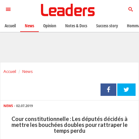
Accueil
News
Opinion
Notes & Docs
Success story
Homma
Accueil
News
NEWS
- 02.07.2019
Cour constitutionnelle : Les députés décidés à
mettre les bouchées doubles pour rattraper le
temps perdu