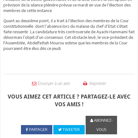
prévision de la séance plénière prévue ce mardi en vue de l’élection des
membres de cette instance.
Quant au deuxième point, il a trait à l’élection des membres de la Cour
constitutionnelle dont l’absence lors du malaise du chef d’Etat s’était
faite ressentir. La candidature très controversée de Ayachi Hammami fait
désormais l’objet d’un consensus. Cet obstacle levé, le vice-président de
l'Assemblée, Abdelfattah Mourou estime que les membres de la Cour
pourraient être élus dès ce jeudi.
Envoyer à un ami
Imprimer
VOUS AIMEZ CET ARTICLE ? PARTAGEZ-LE AVEC
VOS AMIS !
ABONNEZ-
PARTAGER
TWEETER
VOUS