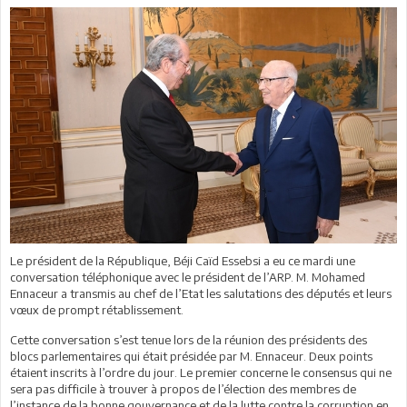
Le président de la République, Béji Caïd Essebsi a eu ce mardi une
conversation téléphonique avec le président de l’ARP. M. Mohamed
Ennaceur a transmis au chef de l’Etat les salutations des députés et leurs
vœux de prompt rétablissement.
Cette conversation s’est tenue lors de la réunion des présidents des
blocs parlementaires qui était présidée par M. Ennaceur. Deux points
étaient inscrits à l’ordre du jour. Le premier concerne le consensus qui ne
sera pas difficile à trouver à propos de l’élection des membres de
l’instance de la bonne gouvernance et de la lutte contre la corruption en