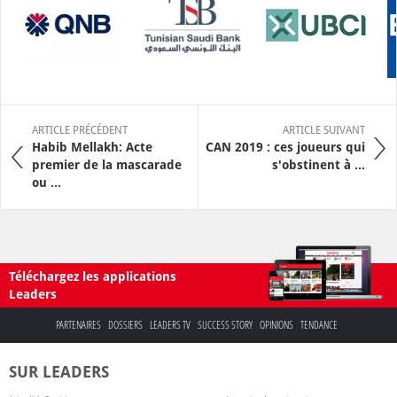
ARTICLE PRÉCÉDENT
ARTICLE SUIVANT
Habib Mellakh: Acte
CAN 2019 : ces joueurs qui
premier de la mascarade
s'obstinent à ...
ou ...
Téléchargez les applications
Leaders
PARTENAIRES
DOSSIERS
LEADERS TV
SUCCESS STORY
OPINIONS
TENDANCE
SUR LEADERS