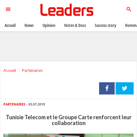
Accueil
News
Opinion
Notes & Docs
Success story
Homma
Accueil
Partenaires
PARTENAIRES
- 03.07.2019
Tunisie Telecom et le Groupe Carte renforcent leur
collaboration