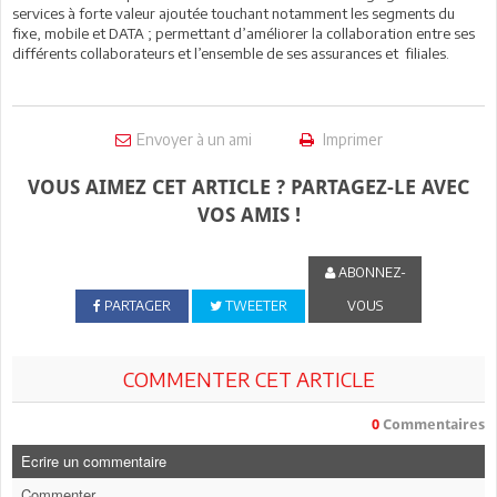
services à forte valeur ajoutée touchant notamment les segments du
fixe, mobile et DATA ; permettant d’améliorer la collaboration entre ses
différents collaborateurs et l’ensemble de ses assurances et filiales.
Envoyer à un ami
Imprimer
VOUS AIMEZ CET ARTICLE ? PARTAGEZ-LE AVEC
VOS AMIS !
ABONNEZ-
PARTAGER
TWEETER
VOUS
COMMENTER CET ARTICLE
0
Commentaires
Ecrire un commentaire
Commenter