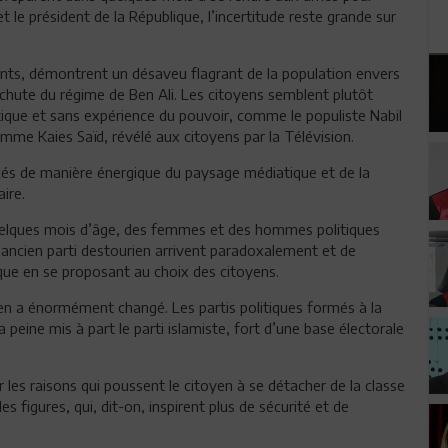
 le président de la République, l’incertitude reste grande sur
nents, démontrent un désaveu flagrant de la population envers
a chute du régime de Ben Ali. Les citoyens semblent plutôt
litique et sans expérience du pouvoir, comme le populiste Nabil
me Kaies Saïd, révélé aux citoyens par la Télévision.
és de manière énergique du paysage médiatique et de la
ire.
quelques mois d’âge, des femmes et des hommes politiques
l'ancien parti destourien arrivent paradoxalement et de
que en se proposant au choix des citoyens.
ien a énormément changé. Les partis politiques formés à la
 peine mis à part le parti islamiste, fort d’une base électorale
r les raisons qui poussent le citoyen à se détacher de la classe
s figures, qui, dit-on, inspirent plus de sécurité et de