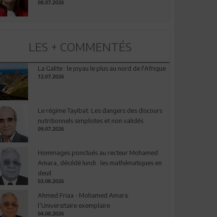
08.07.2026
LES + COMMENTÉS
La Galite : le joyau le plus au nord de l'Afrique
12.07.2026
Le régime Tayibat: Les dangers des discours
nutritionnels simplistes et non validés
09.07.2026
Hommages ponctués au recteur Mohamed
Amara, décédé lundi : les mathématiques en
deuil
03.08.2026
Ahmed Friaa - Mohamed Amara:
l’Universitaire exemplaire
04.08.2026