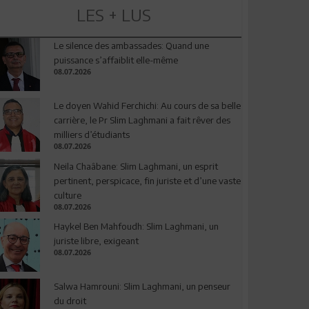
LES + LUS
Le silence des ambassades: Quand une
puissance s’affaiblit elle-même
08.07.2026
Le doyen Wahid Ferchichi: Au cours de sa belle
carrière, le Pr Slim Laghmani a fait rêver des
milliers d’étudiants
08.07.2026
Neila Chaâbane: Slim Laghmani, un esprit
pertinent, perspicace, fin juriste et d’une vaste
culture
08.07.2026
Haykel Ben Mahfoudh: Slim Laghmani, un
juriste libre, exigeant
08.07.2026
Salwa Hamrouni: Slim Laghmani, un penseur
du droit