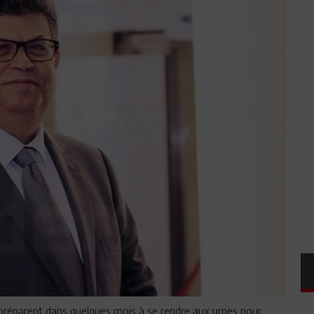
e préparent dans quelques mois à se rendre aux urnes pour