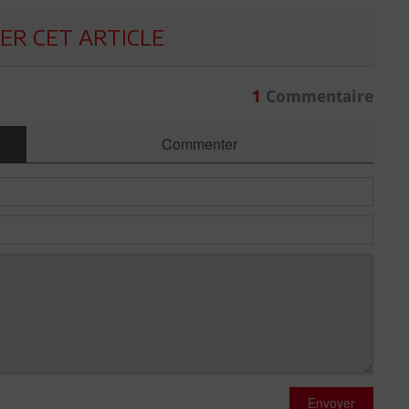
R CET ARTICLE
1
Commentaire
Commenter
Envoyer