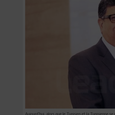
Aujourd’hui, alors que le Tunisien et la Tunisienne s