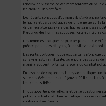
renouveler l'Assemblée des représentants du peuple et
les choix qu’ils vont faire.
Les récents sondages d’opinion s’ils s’avèrent perti
le figures et partis politiques qui ont émergé après l
diriger leur attention vers des figures sans passé po
Karoui ou des hommes supposés forts et intègres com
Des hommes politiques de premier plan ont été effac
préoccupation des citoyens, à une vitesse extraordina
Des partis politiques nouveaux, certains n’ont que 
sans vrai histoire militante, ou encore des cadres de 
manière souvent forte, sur la scène du combat politi
En l'espace de cinq années le paysage politique tunis
suite des évènements du 14 janvier 2011 sont tous à la
limitée mais fidèle.
Il nous appartient de réfléchir et de se questionner su
politique actuelle, et chercher refuge chez ces nouvelle
confiance dans l'avenir.