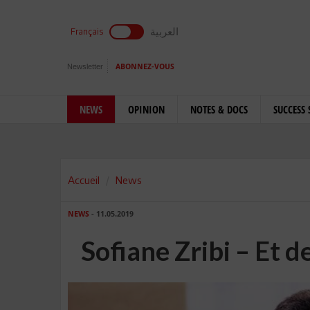
العربية
Français
Newsletter
ABONNEZ-VOUS
NEWS
OPINION
NOTES & DOCS
SUCCESS 
Accueil
News
NEWS
- 11.05.2019
Sofiane Zribi – Et d