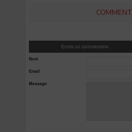
COMMENTE
Ecrire un commentaire
Nom
Email
Message