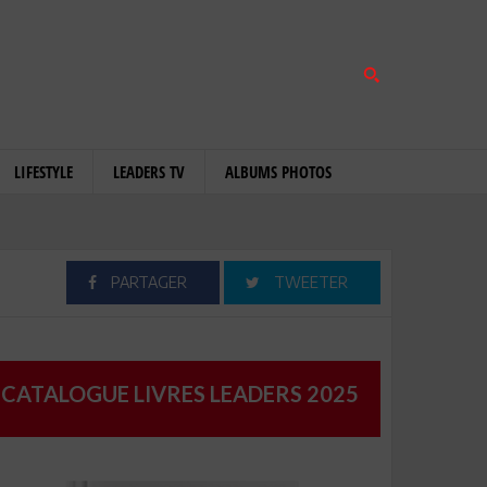
LIFESTYLE
LEADERS TV
ALBUMS PHOTOS
PARTAGER
TWEETER
CATALOGUE LIVRES LEADERS 2025