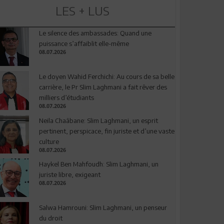
LES + LUS
Le silence des ambassades: Quand une
puissance s’affaiblit elle-même
08.07.2026
Le doyen Wahid Ferchichi: Au cours de sa belle
carrière, le Pr Slim Laghmani a fait rêver des
milliers d’étudiants
08.07.2026
Neila Chaâbane: Slim Laghmani, un esprit
pertinent, perspicace, fin juriste et d’une vaste
culture
08.07.2026
Haykel Ben Mahfoudh: Slim Laghmani, un
juriste libre, exigeant
08.07.2026
Salwa Hamrouni: Slim Laghmani, un penseur
du droit