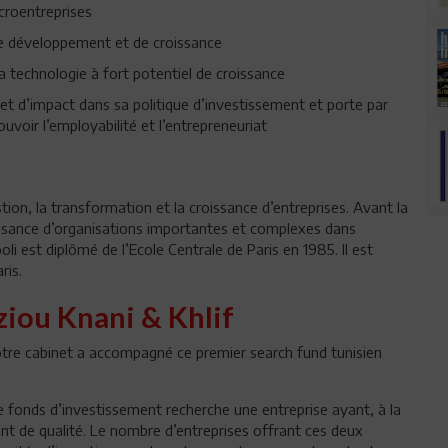
icroentreprises
e développement et de croissance
la technologie à fort potentiel de croissance
t d’impact dans sa politique d’investissement et porte par
ouvoir l’employabilité et l’entrepreneuriat
stion, la transformation et la croissance d’entreprises. Avant la
issance d’organisations importantes et complexes dans
li est diplômé de l’Ecole Centrale de Paris en 1985. Il est
ris.
ziou Knani & Khlif
otre cabinet a accompagné ce premier search fund tunisien
e fonds d’investissement recherche une entreprise ayant, à la
nt de qualité. Le nombre d’entreprises offrant ces deux