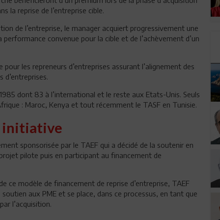
la reprise de l’entreprise cible.
stion de l’entreprise, le manager acquiert progressivement une
e la performance convenue pour la cible et de l’achèvement d’un
 pour les repreneurs d’entreprises assurant l’alignement des
s d’entreprises.
85 dont 83 à l’international et le reste aux Etats-Unis. Seuls
Afrique : Maroc, Kenya et tout récemment le TASF en Tunisie.
initiative
ement sponsorisée par le TAEF qui a décidé de la soutenir en
projet pilote puis en participant au financement de
de ce modèle de financement de reprise d’entreprise, TAEF
 soutien aux PME et se place, dans ce processus, en tant que
ar l’acquisition.