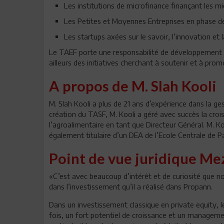
Les institutions de microfinance finançant les m
Les Petites et Moyennes Entreprises en phase d
Les startups axées sur le savoir, l’innovation et 
Le TAEF porte une responsabilité de développement e
ailleurs des initiatives cherchant à soutenir et à prom
A propos de M. Slah Kooli
M. Slah Kooli a plus de 21 ans d’expérience dans la ge
création du TASF, M. Kooli a géré avec succès la cro
l’agroalimentaire en tant que Directeur Général. M. Koo
également titulaire d’un DEA de l’Ecole Centrale de Pa
Point de vue juridique Me
«C’est avec beaucoup d’intérêt et de curiosité que n
dans l’investissement qu’il a réalisé dans Propann.
Dans un investissement classique en private equity, l
fois, un fort potentiel de croissance et un manageme