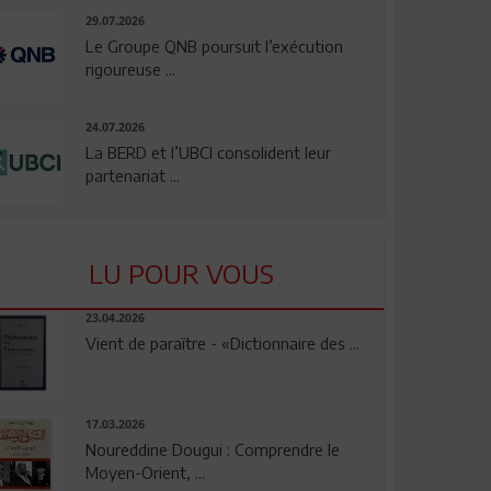
29.07.2026
Le Groupe QNB poursuit l’exécution
rigoureuse ...
24.07.2026
La BERD et l’UBCI consolident leur
partenariat ...
LU POUR VOUS
23.04.2026
Vient de paraître - «Dictionnaire des ...
17.03.2026
Noureddine Dougui : Comprendre le
Moyen-Orient, ...