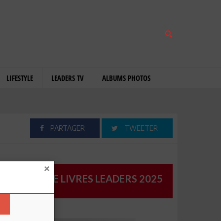
LIFESTYLE
LEADERS TV
ALBUMS PHOTOS
PARTAGER
TWEETER
CATALOGUE LIVRES LEADERS 2025