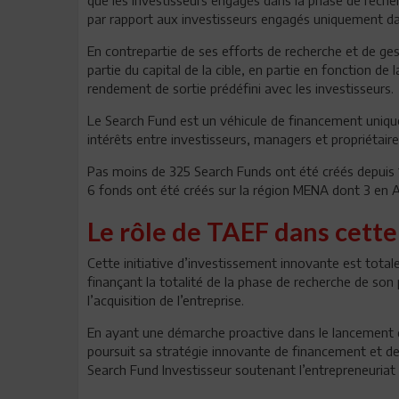
par rapport aux investisseurs engagés uniquement dans 
En contrepartie de ses efforts de recherche et de ge
partie du capital de la cible, en partie en fonction d
rendement de sortie prédéfini avec les investisseurs.
Le Search Fund est un véhicule de financement unique
intérêts entre investisseurs, managers et propriétaire
Pas moins de 325 Search Funds ont été créés depuis 19
6 fonds ont été créés sur la région MENA dont 3 en 
Le rôle de TAEF dans cette 
Cette initiative d’investissement innovante est total
finançant la totalité de la phase de recherche de son 
l’acquisition de l’entreprise.
En ayant une démarche proactive dans le lancement 
poursuit sa stratégie innovante de financement et de
Search Fund Investisseur soutenant l’entrepreneuriat p