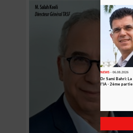
NEWS
- 06.08.2026
Dr Sami Bahri: La
l'IA - 2ème partie