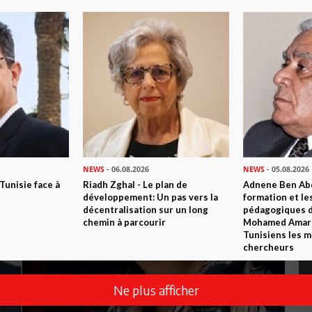
NEWS
- 06.08.2026
NEWS
- 05.08.2026
 Tunisie face à
Riadh Zghal - Le plan de
Adnene Ben Abd
développement: Un pas vers la
formation et le
décentralisation sur un long
pédagogiques di
chemin à parcourir
Mohamed Amara,
Tunisiens les m
chercheurs
Ne plus afficher