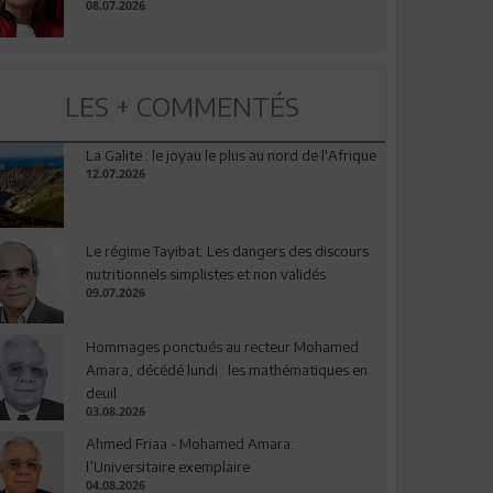
08.07.2026
LES + COMMENTÉS
La Galite : le joyau le plus au nord de l'Afrique
12.07.2026
Le régime Tayibat: Les dangers des discours
nutritionnels simplistes et non validés
09.07.2026
Hommages ponctués au recteur Mohamed
Amara, décédé lundi : les mathématiques en
deuil
03.08.2026
Ahmed Friaa - Mohamed Amara:
l’Universitaire exemplaire
04.08.2026