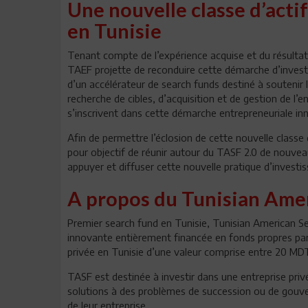
Une nouvelle classe d’act
en Tunisie
Tenant compte de l’expérience acquise et du résultat 
TAEF projette de reconduire cette démarche d’investi
d’un accélérateur de search funds destiné à soutenir
recherche de cibles, d’acquisition et de gestion de l
s’inscrivent dans cette démarche entrepreneuriale inno
Afin de permettre l’éclosion de cette nouvelle classe
pour objectif de réunir autour du TASF 2.0 de nouvea
appuyer et diffuser cette nouvelle pratique d’invest
A propos du Tunisian Ame
Premier search fund en Tunisie, Tunisian American Se
innovante entièrement financée en fonds propres par T
privée en Tunisie d’une valeur comprise entre 20 M
TASF est destinée à investir dans une entreprise privé
solutions à des problèmes de succession ou de gouve
de leur entreprise.