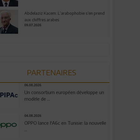
Abdelaziz Kacem: L’arabophobie s’en prend
aux chiffres arabes
09.07.2026
PARTENAIRES
06.08.2026
Un consortium européen développe un
modèle de ...
04.08.2026
OPPO lance l'A6c en Tunisie: la nouvelle
...