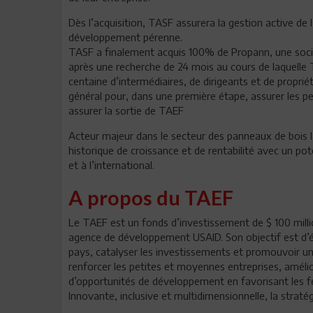
Dès l’acquisition, TASF assurera la gestion active de
développement pérenne.
TASF a finalement acquis 100% de Propann, une socié
après une recherche de 24 mois au cours de laquelle 
centaine d’intermédiaires, de dirigeants et de propriét
général pour, dans une première étape, assurer les p
assurer la sortie de TAEF
Acteur majeur dans le secteur des panneaux de bois 
historique de croissance et de rentabilité avec un po
et à l’international.
A propos du TAEF
Le TAEF est un fonds d’investissement de $ 100 mill
agence de développement USAID. Son objectif est d’éla
pays, catalyser les investissements et promouvoir un
renforcer les petites et moyennes entreprises, améli
d’opportunités de développement en favorisant les fe
Innovante, inclusive et multidimensionnelle, la stratég