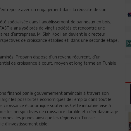
 l’entreprise avec un engagement dans la réussite de son
té spécialisée dans l’anoblissement de panneaux en bois,
TASF a analysé près de vingt sociétés et rencontré une
aires d’entreprises. M. Slah Kooli en devient le directeur
erspectives de croissance établies et, dans une seconde étape,
laminés, Propann dispose d’un revenu récurrent, d’un
tentiel de croissance à court, moyen et long terme en Tunisie
ions financé par le gouvernement américain à travers son
rgir les possibilités économiques de l’emploi dans tout le
e croissance économique soutenue. Cette initiative vise à
orer les perspectives de croissance durable et créer davantage
mmes, les jeunes ainsi que les régions en Tunisie.
ie d’investissement cible :