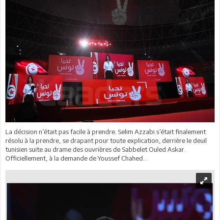
La décision n’était pas facile à prendre. Selim Azzabi s’était finalement
résolu à la prendre, se drapant pour toute explication, derrière le deuil
tunisien suite au drame des ouvrières de Sabbelet Ouled Askar.
Officiellement, à la demande de Youssef Chahed...