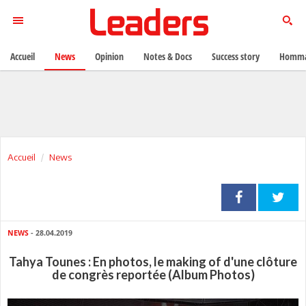
Accueil
News
Opinion
Notes & Docs
Success story
Homma
Accueil
News
NEWS
- 28.04.2019
Tahya Tounes : En photos, le making of d'une clôture
de congrès reportée (Album Photos)