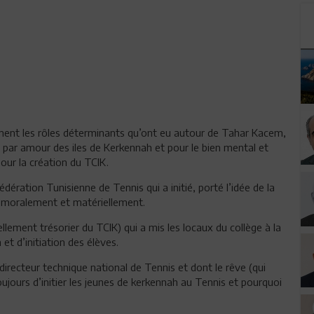
ent les rôles déterminants qu’ont eu autour de Tahar Kacem,
par amour des iles de Kerkennah et pour le bien mental et
our la création du TCIK.
dération Tunisienne de Tennis qui a initié, porté l’idée de la
T moralement et matériellement.
ellement trésorier du TCIK) qui a mis les locaux du collège à la
 et d’initiation des élèves.
irecteur technique national de Tennis et dont le rêve (qui
oujours d’initier les jeunes de kerkennah au Tennis et pourquoi