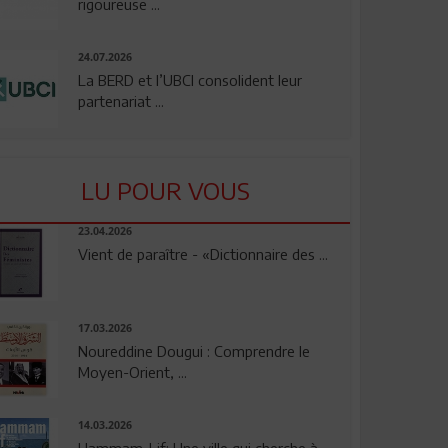
rigoureuse ...
24.07.2026
La BERD et l’UBCI consolident leur
partenariat ...
LU POUR VOUS
23.04.2026
Vient de paraître - «Dictionnaire des ...
17.03.2026
Noureddine Dougui : Comprendre le
Moyen-Orient, ...
14.03.2026