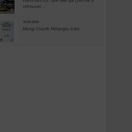
Hammam-Lif: Une ville qui cherche à
retrouver ...
10.03.2026
Mongi Chemli: Mélanges à lire