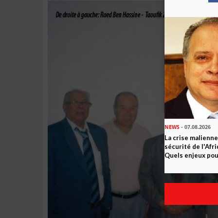
NEWS
- 07.08.2026
La crise malienne
sécurité de l'Afr
Quels enjeux pour