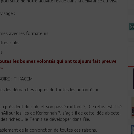
 poursuite de notre activité réside dans la délivrance du Visa
visage :
rmes avec les formateurs
utres clubs
is
e toutes les bonnes volontés qui ont toujours fait preuve
 »
ISOIRE : T. KACEM
tes les démarches auprès de toutes les autorités «
 du président du club, et son passé militant ?, Ce refus est-il lié
li sur les iles de Kerkennah ?, s’agit-il de cette idée abjecte,
 des riches » le Tennis se développer dans l’ile.
robablement de la conjonction de toutes ces raisons.