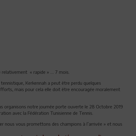
té relativement « rapide » … 7 mois.
 tennistique, Kerkennah a peut être perdu quelques
efforts, mais pour cela elle doit être encouragée moralement
ous organisons notre journée porte ouverte le 28 Octobre 2019
oration avec la Fédération Tunisienne de Tennis.
ler nous vous promettons des champions à l’arrivée » et nous