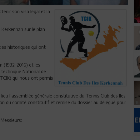
tenir son visa légal et la
s Kerkennah sur le plan
ties historiques qui ont
m (1932-2016) et les
 technique National de
TCIK) qui nous ont permis
eu lieu l’assemblée générale constitutive du Tennis Club des Iles
on du comité constitutif et remise du dossier au délégué pour
 Messieurs: