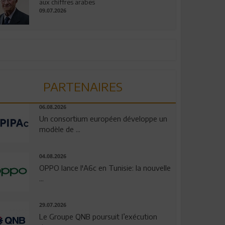
aux chiffres arabes
09.07.2026
PARTENAIRES
06.08.2026
Un consortium européen développe un
modèle de ...
04.08.2026
OPPO lance l'A6c en Tunisie: la nouvelle
...
29.07.2026
Le Groupe QNB poursuit l’exécution