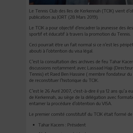
Le Tennis Club des Iles de Kerkennah (TCIK) vient d’ob
publication au JORT (28 Mars 2019).
Le TCIK a pour objectif d’encadrer la jeunesse des ile
sportif et éducatif à travers la promotion du Tennis.
Ceci pourrait être un fait normal si ce n’est les péripé
abouti à l’obtention du visa légal.
C’est la consultation des archives de feu Tahar Kace
discussions notamment avec Lassaad Hajji (Directeur
Tennis) et Raed Ben Hassine ( membre fondateur du 
de reconstituer l’historique du TCIK.
C’est le 26 Avril 2007, c'est-à-dire il ya 12 ans qu’a 
de Kerkennah, au siège de la délégation avec formati
entamer la procédure d’obtention du VISA.
Le premier comité constitutif du TCIK était formé de
Tahar Kacem : Président