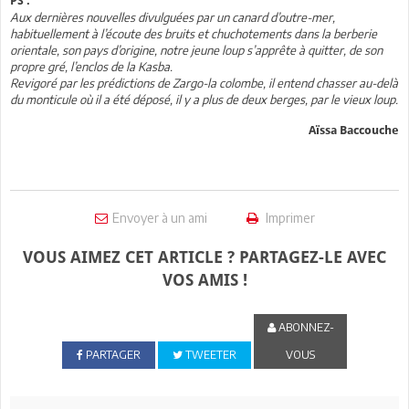
PS :
Aux dernières nouvelles divulguées par un canard d’outre-mer,
habituellement à l’écoute des bruits et chuchotements dans la berberie
orientale, son pays d’origine, notre jeune loup s’apprête à quitter, de son
propre gré, l’enclos de la Kasba.
Revigoré par les prédictions de Zargo-la colombe, il entend chasser au-delà
du monticule où il a été déposé, il y a plus de deux berges, par le vieux loup.
Aïssa Baccouche
Envoyer à un ami
Imprimer
VOUS AIMEZ CET ARTICLE ? PARTAGEZ-LE AVEC
VOS AMIS !
ABONNEZ-
PARTAGER
TWEETER
VOUS