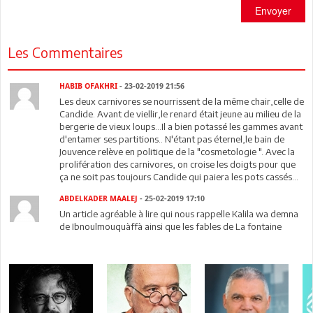
Envoyer
Les Commentaires
HABIB OFAKHRI
- 23-02-2019 21:56
Les deux carnivores se nourrissent de la même chair,celle de
Candide. Avant de viellir,le renard était jeune au milieu de la
bergerie de vieux loups...Il a bien potassé les gammes avant
d'entamer ses partitions.. N'étant pas éternel,le bain de
Jouvence relève en politique de la "cosmetologie ". Avec la
prolifération des carnivores, on croise les doigts pour que
ça ne soit pas toujours Candide qui paiera les pots cassés...
ABDELKADER MAALEJ
- 25-02-2019 17:10
Un article agréable à lire qui nous rappelle Kalila wa demna
de Ibnoulmouquàffà ainsi que les fables de La fontaine