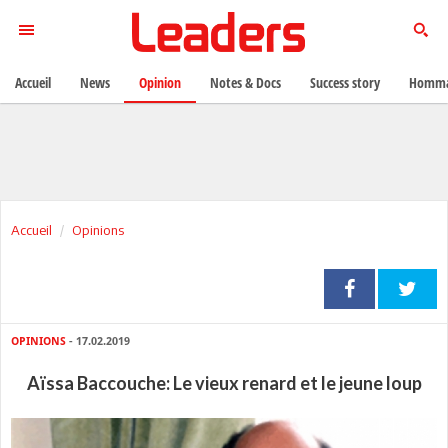
Accueil
News
Opinion
Notes & Docs
Success story
Homma
Accueil
Opinions
OPINIONS
- 17.02.2019
Aïssa Baccouche: Le vieux renard et le jeune loup