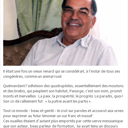
Il était une fois un vieux renard qui se considérait, à l’instar de tous ses
congénères, comme un animal rusé.
Quémandant l’adhésion des quadrupèdes, essentiellement des moutons
et des brebis, qui peuplent son habitat, Panurge, c’est son nom, promit
monts et merveilles : La paix, la prospérité, le progrès. Le paradis, quoi !
Son cri de ralliement fut : « la patrie avant les partis ».
Tout ce monde - beau et gentil – le crut sur paroles et accourut aux urnes
pour exprimer au futur timonier un oui franc et massif.
Ces ouailles étaient d’autant plus emportés par cette verve messianique
que son auteur, beau parleur de formation, lui avait tenu un discours