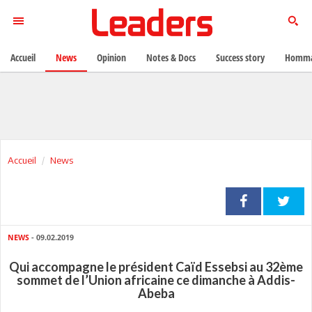
Accueil
News
Opinion
Notes & Docs
Success story
Homma
Accueil
News
NEWS
- 09.02.2019
Qui accompagne le président Caïd Essebsi au 32ème
sommet de l’Union africaine ce dimanche à Addis-
Abeba