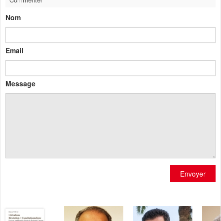
Nom
Email
Message
Envoyer