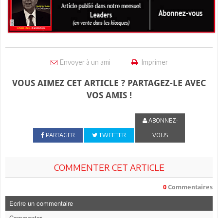
Envoyer à un ami
Imprimer
VOUS AIMEZ CET ARTICLE ? PARTAGEZ-LE AVEC
VOS AMIS !
ABONNEZ-
PARTAGER
TWEETER
VOUS
COMMENTER CET ARTICLE
0
Commentaires
Ecrire un commentaire
Commenter