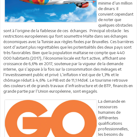
minime d’un million
de dinars. Il
convient cependant
de noter que
quelques obstacles
sont à l’origine de la faiblesse de ces échanges. Principal obstacle : les
restrictions européennes qui font soumettre Malte dans ses échanges
économiques avec la Tunisie aux règles fixées par Bruxelles. Ces barrières
sont d’autant plus regrettables que les potentialités des deux pays sont
très favorables. Bien que la population maltaise ne compte que 440
000 habitants (2017), l’économie locale est fort active, affichant une
croissance de 6,6% en 2017, soutenue par la vigueur de la demande
interne, qui s’appuie à la fois sur la consommation des ménages et
l’investissement public et privé. L’inflation n’est que de 1,3% et le
chômage réduit à 4,6%. Le PIB est de 11,1 Mds€. Le tourisme retrouve
des couleurs et de grands travaux d’infrastructure et de BTP, financés en
grande partie par l’Union européenne, sont engagés.
La demande en
ressources
humaines de
différentes
qualifications
professionnelles,
les besoins du