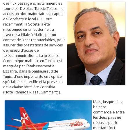
des flux passagers, notamment les
touristes. De plus, Tunisie Telecom a
acquis un bloc majoritaire au capital
de l’opérateur local GO. Tout
récemment, la Sotetel a été
missionnée en juillet dernier, à
travers sa filiale à Malte, par un
contrat de 3 ans renouvelables, pour
assurer des prestations de services
de réseau d’accès de
télécommunications. La présence
économique maltaise en Tunisie est
marquée par l’établissement à
Ezzahra, dans la banlieue sud de
Tunis, d’une importante entreprise
spécialisée en textile et la présence
de la chaîne hôtelière Corinthia
(Hotel Ramada Plaza, Gammarth).
Mais, Jusque-là, la
balance
commerciale entre
les deux pays ne
dépasse pas le
montant fort