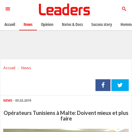
Accueil
News
Opinion
Notes & Docs
Success story
Homma
Accueil
News
NEWS
- 05.02.2019
Opérateurs Tunisiens à Malte: Doivent mieux et plus
faire